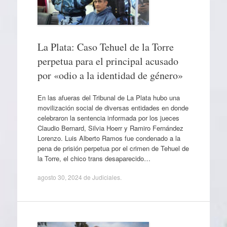
La Plata: Caso Tehuel de la Torre
perpetua para el principal acusado
por «odio a la identidad de género»
En las afueras del Tribunal de La Plata hubo una
movilización social de diversas entidades en donde
celebraron la sentencia informada por los jueces
Claudio Bernard, Silvia Hoerr y Ramiro Fernández
Lorenzo. Luis Alberto Ramos fue condenado a la
pena de prisión perpetua por el crimen de Tehuel de
la Torre, el chico trans desaparecido…
agosto 30, 2024
de
Judiciales
.