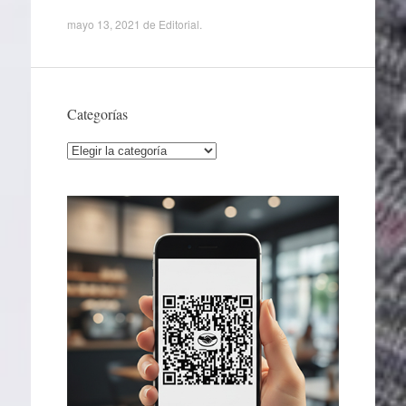
mayo 13, 2021
de
Editorial
.
Categorías
Categorías