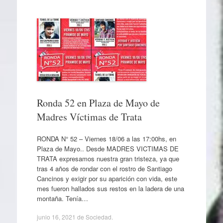
Ronda 52 en Plaza de Mayo de
Madres Víctimas de Trata
RONDA N° 52 – Viernes 18/06 a las 17:00hs, en
Plaza de Mayo.. Desde MADRES VICTIMAS DE
TRATA expresamos nuestra gran tristeza, ya que
tras 4 años de rondar con el rostro de Santiago
Cancinos y exigir por su aparición con vida, este
mes fueron hallados sus restos en la ladera de una
montaña. Tenía…
junio 16, 2021
de
Sociedad
.