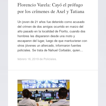
Florencio Varela: Cayó el prófugo
por los crímenes de Axel y Tatiana
Un joven de 21 años fue detenido como acusado
del crimen de dos amigos ocurrido en marzo del
año pasado en la localidad de Fiorito, cuando dos
hombres les dispararon desde una moto y
escaparon del lugar, luego de que mantuvieran con
otros jóvenes un altercado, informaron fuentes
policiales. Se trata de Nahuel Corbalán, quien…
febrero 16, 2019
de
Policiales
.