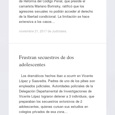
de Reforma del Código Penal, que preside el
camarista Mariano Borinsky, ratificó que los
agresores sexuales no podrán acceder al derecho
de la libertad condicional. La limitación se hace
extensiva a los casos…
noviembre 21, 2017
de
Judiciales
.
Frustran secuestros de dos
adolescentes
Los dramáticos hechos iban a ocurrir en Vicente
López y Saavedra. Padres de uno de los pibes son
empleados judiciales. Autoridades policiales de la
Delegación Departamental de Investigaciones de
Vicente López lograron detener a 3 individuos, que
preparaban los secuestros extorsivos de 2
adolescentes, quienes cursan sus estudios en
colegios privados de esa zona…