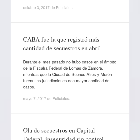
octubre 3, 2017
de
Policiales
.
CABA fue la que registró más
cantidad de secuestros en abril
Durante el mes pasado no hubo casos en el ámbito
de la Fiscalía Federal de Lomas de Zamora,
mientras que la Ciudad de Buenos Aires y Morón
fueron las jurisdicciones con mayor cantidad de
casos.
mayo 7, 2017
de
Policiales
.
Ola de secuestros en Capital
Federal, inseguridad sin control