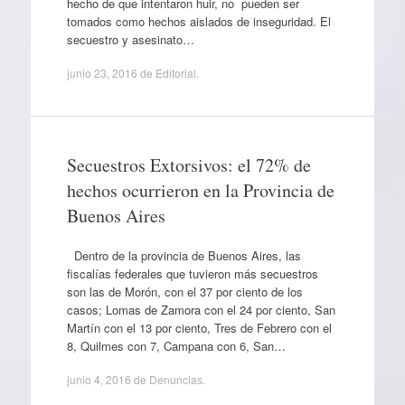
hecho de que intentaron huir, no pueden ser
tomados como hechos aislados de inseguridad. El
secuestro y asesinato…
junio 23, 2016
de
Editorial
.
Secuestros Extorsivos: el 72% de
hechos ocurrieron en la Provincia de
Buenos Aires
Dentro de la provincia de Buenos Aires, las
fiscalías federales que tuvieron más secuestros
son las de Morón, con el 37 por ciento de los
casos; Lomas de Zamora con el 24 por ciento, San
Martín con el 13 por ciento, Tres de Febrero con el
8, Quilmes con 7, Campana con 6, San…
junio 4, 2016
de
Denuncias
.