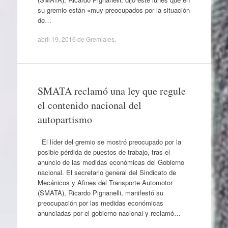
su gremio están «muy preocupados por la situación
de…
abril 19, 2016
de
Gremiales
.
SMATA reclamó una ley que regule
el contenido nacional del
autopartismo
El líder del gremio se mostró preocupado por la
posible pérdida de puestos de trabajo, tras el
anuncio de las medidas económicas del Gobierno
nacional. El secretario general del Sindicato de
Mecánicos y Afines del Transporte Automotor
(SMATA), Ricardo Pignanelli, manifestó su
preocupación por las medidas económicas
anunciadas por el gobierno nacional y reclamó…