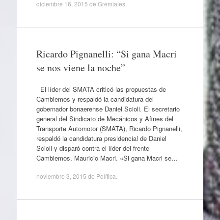
diciembre 16, 2015
de
Gremiales
.
Ricardo Pignanelli: “Si gana Macri
se nos viene la noche”
El líder del SMATA criticó las propuestas de
Cambiemos y respaldó la candidatura del
gobernador bonaerense Daniel Scioli. El secretario
general del Sindicato de Mecánicos y Afines del
Transporte Automotor (SMATA), Ricardo Pignanelli,
respaldó la candidatura presidencial de Daniel
Scioli y disparó contra el líder del frente
Cambiemos, Mauricio Macri. «Si gana Macri se…
noviembre 3, 2015
de
Política
.