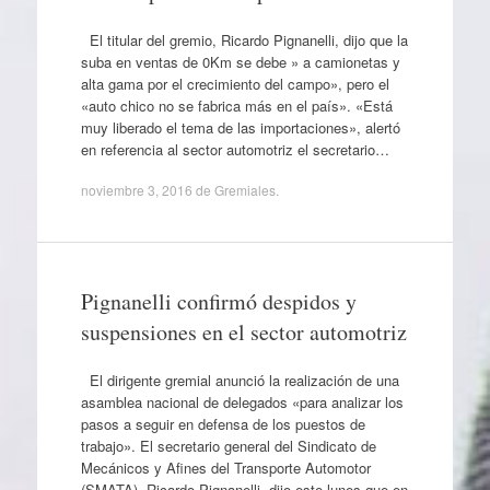
El titular del gremio, Ricardo Pignanelli, dijo que la
suba en ventas de 0Km se debe » a camionetas y
alta gama por el crecimiento del campo», pero el
«auto chico no se fabrica más en el país». «Está
muy liberado el tema de las importaciones», alertó
en referencia al sector automotriz el secretario…
noviembre 3, 2016
de
Gremiales
.
Pignanelli confirmó despidos y
suspensiones en el sector automotriz
El dirigente gremial anunció la realización de una
asamblea nacional de delegados «para analizar los
pasos a seguir en defensa de los puestos de
trabajo». El secretario general del Sindicato de
Mecánicos y Afines del Transporte Automotor
(SMATA), Ricardo Pignanelli, dijo este lunes que en