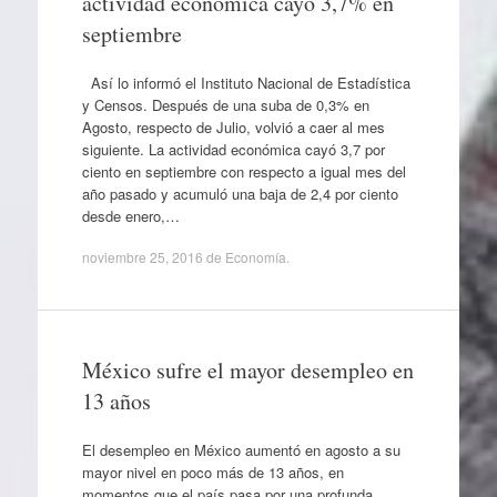
actividad económica cayó 3,7% en
septiembre
Así lo informó el Instituto Nacional de Estadística
y Censos. Después de una suba de 0,3% en
Agosto, respecto de Julio, volvió a caer al mes
siguiente. La actividad económica cayó 3,7 por
ciento en septiembre con respecto a igual mes del
año pasado y acumuló una baja de 2,4 por ciento
desde enero,…
noviembre 25, 2016
de
Economía
.
México sufre el mayor desempleo en
13 años
El desempleo en México aumentó en agosto a su
mayor nivel en poco más de 13 años, en
momentos que el país pasa por una profunda