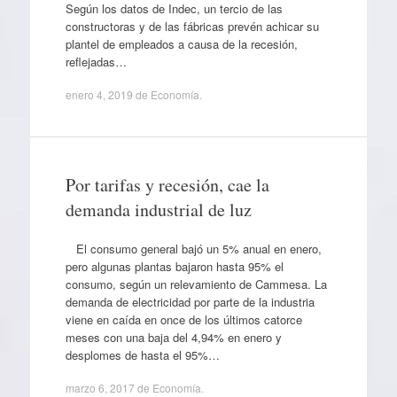
Según los datos de Indec, un tercio de las
constructoras y de las fábricas prevén achicar su
plantel de empleados a causa de la recesión,
reflejadas…
enero 4, 2019
de
Economía
.
Por tarifas y recesión, cae la
demanda industrial de luz
El consumo general bajó un 5% anual en enero,
pero algunas plantas bajaron hasta 95% el
consumo, según un relevamiento de Cammesa. La
demanda de electricidad por parte de la industria
viene en caída en once de los últimos catorce
meses con una baja del 4,94% en enero y
desplomes de hasta el 95%…
marzo 6, 2017
de
Economía
.