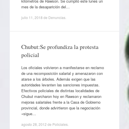
kilómetros de Rawson. Se cumplió este lunes un
mes de la desaparición del…
julio 11, 2018
de
Denuncias
.
Chubut:Se profundiza la protesta
policial
Los oficiales volvieron a manifestarse en reclamo
de una recomposición salarial y amenazaron con
atarse a los árboles. Además exigen que las
autoridades levanten las sanciones impuestas.
Efectivos policiales de distintas localidades de
Chubut marcharon hoy en Rawson y reclamaron
mejoras salariales frente a la Casa de Gobierno
provincial, donde advirtieron que la negociación
«sigue…
agosto 28, 2012
de
Policiales
.