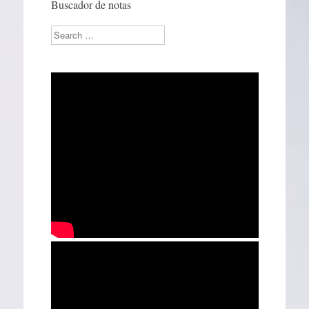
Buscador de notas
Search