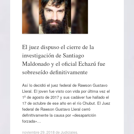
El juez dispuso el cierre de la
investigación de Santiago
Maldonado y el oficial Echazú fue
sobreseído definitivamente
Así lo decidió el juez federal de Rawson Gustavo
Lleral. El joven fue visto con vida por última vez el
1º de agosto de 2017 y sus cadáver fue hallado el
17 de octubre de ese año en el río Chubut. El Juez
federal de Rawson Gustavo Lleral cerró
definitivamente la causa por «desaparición
forzada»…
noviembre 29, 2018
de
Judiciales
.