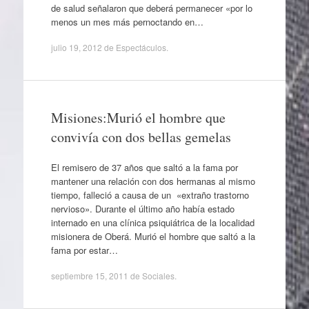
de salud señalaron que deberá permanecer «por lo
menos un mes más pernoctando en…
julio 19, 2012
de
Espectáculos
.
Misiones:Murió el hombre que
convivía con dos bellas gemelas
El remisero de 37 años que saltó a la fama por
mantener una relación con dos hermanas al mismo
tiempo, falleció a causa de un «extraño trastorno
nervioso». Durante el último año había estado
internado en una clínica psiquiátrica de la localidad
misionera de Oberá. Murió el hombre que saltó a la
fama por estar…
septiembre 15, 2011
de
Sociales
.