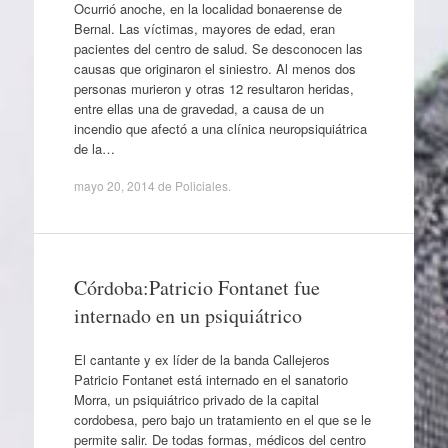
Ocurrió anoche, en la localidad bonaerense de
Bernal. Las víctimas, mayores de edad, eran
pacientes del centro de salud. Se desconocen las
causas que originaron el siniestro. Al menos dos
personas murieron y otras 12 resultaron heridas,
entre ellas una de gravedad, a causa de un
incendio que afectó a una clínica neuropsiquiátrica
de la…
mayo 20, 2014
de
Policiales
.
Córdoba:Patricio Fontanet fue
internado en un psiquiátrico
El cantante y ex líder de la banda Callejeros
Patricio Fontanet está internado en el sanatorio
Morra, un psiquiátrico privado de la capital
cordobesa, pero bajo un tratamiento en el que se le
permite salir. De todas formas, médicos del centro