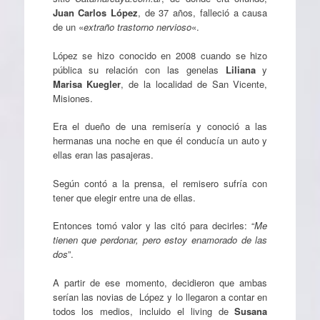
Juan Carlos López
, de 37 años, falleció a causa
de un «
extraño trastorno nervioso
«.
López se hizo conocido en 2008 cuando se hizo
pública su relación con las genelas
Liliana
y
Marisa Kuegler
, de la localidad de San Vicente,
Misiones.
Era el dueño de una remisería y conoció a las
hermanas una noche en que él conducía un auto y
ellas eran las pasajeras.
Según contó a la prensa, el remisero sufría con
tener que elegir entre una de ellas.
Entonces tomó valor y las citó para decirles: “
Me
tienen que perdonar, pero estoy enamorado de las
dos
”.
A partir de ese momento, decidieron que ambas
serían las novias de López y lo llegaron a contar en
todos los medios, incluido el living de
Susana