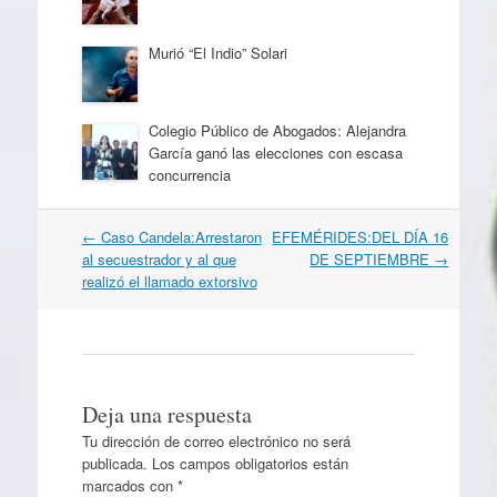
Murió “El Indio” Solari
Colegio Público de Abogados: Alejandra
García ganó las elecciones con escasa
concurrencia
Navegación
←
Caso Candela:Arrestaron
EFEMÉRIDES:DEL DÍA 16
por
al secuestrador y al que
DE SEPTIEMBRE
→
artículos
realizó el llamado extorsivo
Deja una respuesta
Tu dirección de correo electrónico no será
publicada.
Los campos obligatorios están
marcados con
*