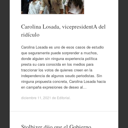
Carolina Losada, vicepresidentA del
ridículo
Carolina Losada es uno de esos casos de estudio
que seguramente puede sorprender a muchos,
donde alguien sin ninguna experiencia política
presta su cara conocida en los medios para
traccionar los votos de quienes creen en la
independencia de algunos seudo periodistas. Sin
ninguna propuesta concreta, Carolina Losada hacia
en campaña expresiones de deseo al…
diciembre 11, 2021
de
Editorial
.
Stolbizer dijo que el Gobierno