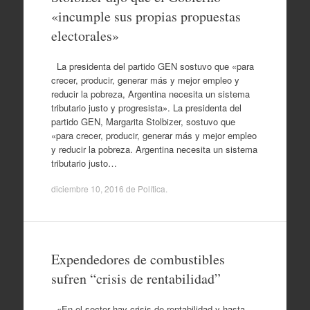
«incumple sus propias propuestas
electorales»
La presidenta del partido GEN sostuvo que «para
crecer, producir, generar más y mejor empleo y
reducir la pobreza, Argentina necesita un sistema
tributario justo y progresista». La presidenta del
partido GEN, Margarita Stolbizer, sostuvo que
«para crecer, producir, generar más y mejor empleo
y reducir la pobreza. Argentina necesita un sistema
tributario justo…
diciembre 10, 2016
de
Política
.
Expendedores de combustibles
sufren “crisis de rentabilidad”
«En el sector hay crisis de rentabilidad y hasta