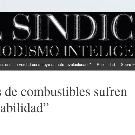
, decir la verdad constituye un acto revolucionario”
Publicidad
Sobre E
 de combustibles sufren
tabilidad”