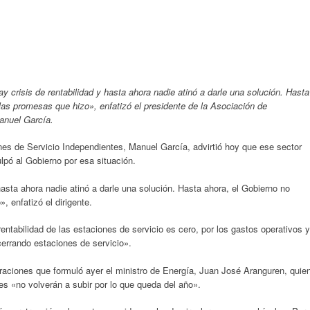
y crisis de rentabilidad y hasta ahora nadie atinó a darle una solución. Hasta
las promesas que hizo», enfatizó el presidente de la Asociación de
, Manuel García.
nes de Servicio Independientes, Manuel García, advirtió hoy que ese sector
ulpó al Gobierno por esa situación.
 hasta ahora nadie atinó a darle una solución. Hasta ahora, el Gobierno no
 enfatizó el dirigente.
entabilidad de las estaciones de servicio es cero, por los gastos operativos y
cerrando estaciones de servicio».
araciones que formuló ayer el ministro de Energía, Juan José Aranguren, quie
es «no volverán a subir por lo que queda del año».