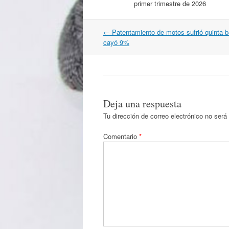
primer trimestre de 2026
Navegación
←
Patentamiento de motos sufrió quinta b
por
cayó 9%
artículos
Deja una respuesta
Tu dirección de correo electrónico no será
Comentario
*