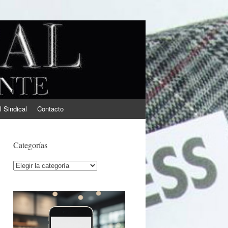
l Sindical
Contacto
Categorías
Categorías