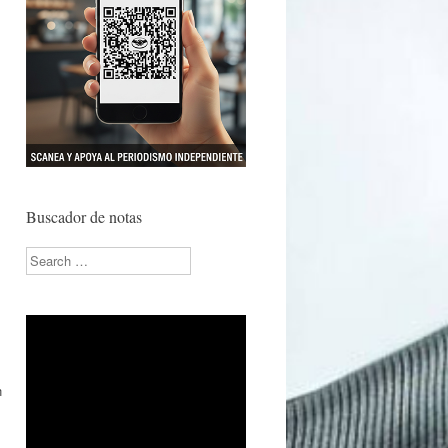
Buscador de notas
Search
n