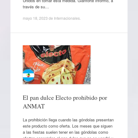
Unidos en tomar esta medida. Gianforte informó, a
través de su…
mayo 18, 2023
de
Internacionales
.
El pan dulce Electo prohibido por
ANMAT
La prohibición llega cuando las góndolas presentan
este producto como oferta. Los meses que siguen
a las fiestas suelen tener en las góndolas como