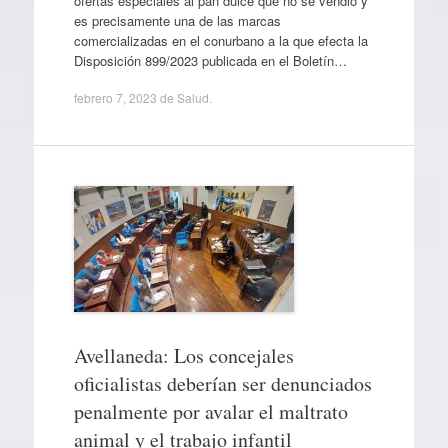
ofertas especiales al pan dulce que no se vendió y
es precisamente una de las marcas
comercializadas en el conurbano a la que efecta la
Disposición 899/2023 publicada en el Boletín…
febrero 7, 2023
de
Salud
.
Avellaneda: Los concejales
oficialistas deberían ser denunciados
penalmente por avalar el maltrato
animal y el trabajo infantil