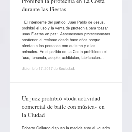
Prohíben la pirotecnia en La Costa
durante las Fiestas
El intendente del partido, Juan Pablo de Jesús,
prohibió el uso y la venta de pirotecnia para “pasar
unas Fiestas en paz”. Asociaciones proteccionistas
sostienen el reclamo desde hace años porque
afectan a las personas con autismo y a los
animales. En el partido de La Costa prohibieron el
“uso, tenencia, acopio, exhibición, fabricación…
diciembre 17, 2017
de
Sociedad
.
Un juez prohibió «toda actividad
comercial de baile con música» en
la Ciudad
Roberto Gallardo dispuso la medida ante el «cuadro