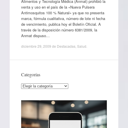
Alimentos y Tecnología Médica (Anmat) prohibió la
venta y uso en el país de la «Nueva Pulsera
Antimosquitos 100 % Natural» ya que no presenta
marca, fórmula cualitativa, número de lote ni fecha
de vencimiento, publica hoy el Boletín Oficial. A
través de la disposición número 6381/2009, la
Anmat dispuso…
diciembre 29, 2009
de
Destacadas
,
Salud
.
Categorías
Categorías