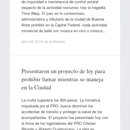
de impunidad e inexistencia de control estatal
respecto de la actividad nocturna» tras la tragedia
Time Warp. El juez en lo contencioso,
administrativo y tributario de la ciudad de Buenos
Aires prohibió en la Capital Federal «toda actividad
comercial de baile con música en vivo o música…
abril 29, 2016
de
Judiciales
.
Presentaron un proyecto de ley para
prohibir fumar mientras se maneja
en la Ciudad
La multa superaría los 800 pesos. La iniciativa,
impulsada por el PRO, busca disminuir los
accidentes de tránsito y proteger la salud de los
acompañantes. El proyecto fue presentado hoy con
la firma de los legisladores del PRO Cristian
Ritondo y Roberto Quattromano. La idea es