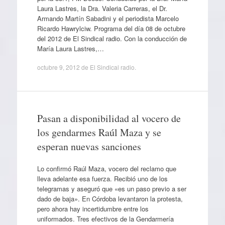
Laura Lastres, la Dra. Valeria Carreras, el Dr.
Armando Martín Sabadini y el periodista Marcelo
Ricardo Hawrylciw. Programa del día 08 de octubre
del 2012 de El Sindical radio. Con la conducción de
María Laura Lastres,…
octubre 9, 2012
de
El Sindical radio
.
Pasan a disponibilidad al vocero de
los gendarmes Raúl Maza y se
esperan nuevas sanciones
Lo confirmó Raúl Maza, vocero del reclamo que
lleva adelante esa fuerza. Recibió uno de los
telegramas y aseguró que «es un paso previo a ser
dado de baja». En Córdoba levantaron la protesta,
pero ahora hay incertidumbre entre los
uniformados. Tres efectivos de la Gendarmería