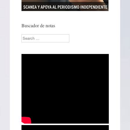
Buscador de notas
Search