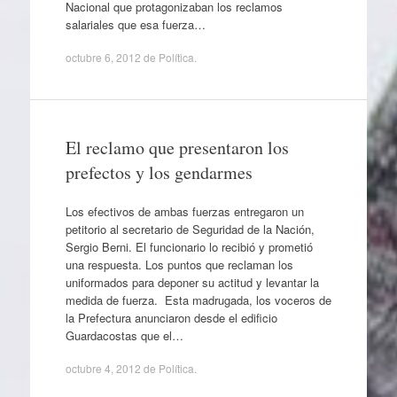
Nacional que protagonizaban los reclamos
salariales que esa fuerza…
octubre 6, 2012
de
Política
.
El reclamo que presentaron los
prefectos y los gendarmes
Los efectivos de ambas fuerzas entregaron un
petitorio al secretario de Seguridad de la Nación,
Sergio Berni. El funcionario lo recibió y prometió
una respuesta. Los puntos que reclaman los
uniformados para deponer su actitud y levantar la
medida de fuerza. Esta madrugada, los voceros de
la Prefectura anunciaron desde el edificio
Guardacostas que el…
octubre 4, 2012
de
Política
.