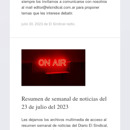
siempre los invitamos a comunicarse con nosotros
al mail editor@elsindical.com.ar para proponer
temas que les interese debatir.
julio 30, 2023
de
El Sindical radio
.
Resumen de semanal de noticias del
23 de julio del 2023
Les dejamos los archivos multimedia de acceso al
resumen semanal de noticias del Diario El Sindical,