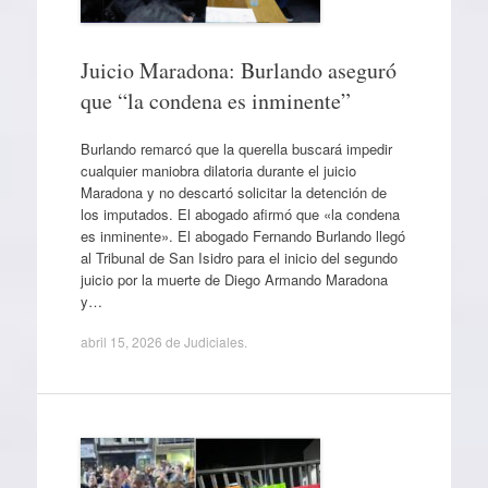
Juicio Maradona: Burlando aseguró
que “la condena es inminente”
Burlando remarcó que la querella buscará impedir
cualquier maniobra dilatoria durante el juicio
Maradona y no descartó solicitar la detención de
los imputados. El abogado afirmó que «la condena
es inminente». El abogado Fernando Burlando llegó
al Tribunal de San Isidro para el inicio del segundo
juicio por la muerte de Diego Armando Maradona
y…
abril 15, 2026
de
Judiciales
.