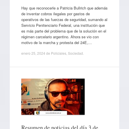
Hay que reconocerle a Patricia Bullrich que además
de inventar cobros ilegales por gastos de
operativos de las fuerzas de seguridad, sumando al
Servicio Penitenciario Federal, una institución que
es más parte del problema que de la solución en el
régimen carcelario argentino. Ahora se vio con
motivo de la marcha y protesta del 24E,…
enero 25, 2024
de
Policiales
,
Sociedad
.
Resumen de noticias del día 3 de