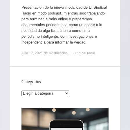
Presentación de la nueva modalidad de El Sindical
Radio en modo podcast, mientras sigo trabajando
para terminar la radio online y preparamos
documentales periodísticos como un aporte a la
sociedad de algo tan ausente como es el
periodismo inteligente, con investigaciones e
independencia para informar la verdad.
julio 17, 2021
de
Destacadas
,
El Sindical radio
.
Categorías
Categorías