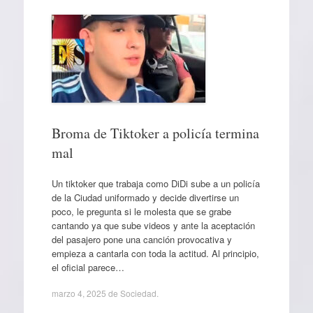
Broma de Tiktoker a policía termina
mal
Un tiktoker que trabaja como DiDi sube a un policía
de la Ciudad uniformado y decide divertirse un
poco, le pregunta si le molesta que se grabe
cantando ya que sube videos y ante la aceptación
del pasajero pone una canción provocativa y
empieza a cantarla con toda la actitud. Al principio,
el oficial parece…
marzo 4, 2025
de
Sociedad
.