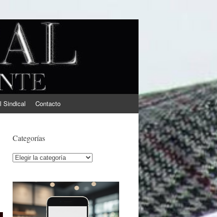
l Sindical
Contacto
Categorías
Categorías