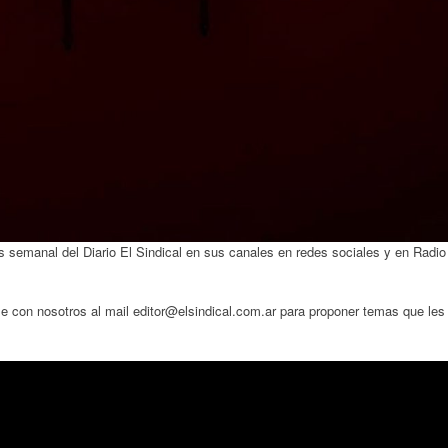
 semanal del Diario El Sindical en sus canales en redes sociales y en Radio
 con nosotros al mail editor@elsindical.com.ar para proponer temas que les