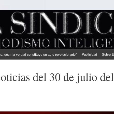
, decir la verdad constituye un acto revolucionario”
Publicidad
Sobre E
ticias del 30 de julio del