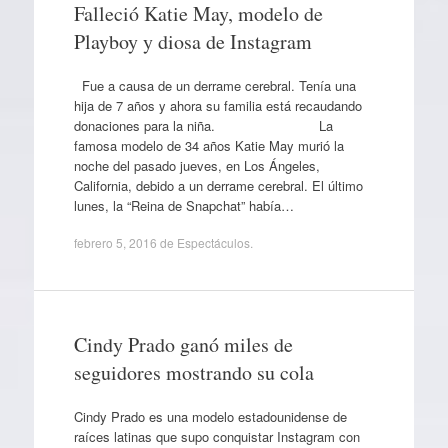
Falleció Katie May, modelo de
Playboy y diosa de Instagram
Fue a causa de un derrame cerebral. Tenía una
hija de 7 años y ahora su familia está recaudando
donaciones para la niña. La
famosa modelo de 34 años Katie May murió la
noche del pasado jueves, en Los Ángeles,
California, debido a un derrame cerebral. El último
lunes, la “Reina de Snapchat” había…
febrero 5, 2016
de
Espectáculos
.
Cindy Prado ganó miles de
seguidores mostrando su cola
Cindy Prado es una modelo estadounidense de
raíces latinas que supo conquistar Instagram con