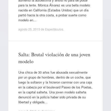
aumentó la autoestima y ahora no para de posar
para la lente. Mónica Álvarez es una bella modelo
nacida en California (Estados Unidos) que un día
partió hacia la otra costa, a probar suerte como
modelo en…
agosto 25, 2015
de
Espectáculos
.
Salta: Brutal violación de una joven
modelo
Una chica de 30 años fue abusada sexualmente
por un grupo de hombres, dentro de un coche, que
luego la soltaron y la hicieron caminar con una caja
en la cabeza por el boulevard Paseo de los Poetas,
en la capital salteña. Una joven modelo salteña
denunció en la policía haber sido privada de su
libertad y obligada…