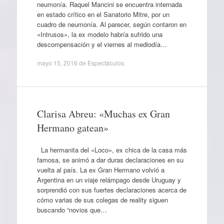
neumonía. Raquel Mancini se encuentra internada
en estado crítico en el Sanatorio Mitre, por un
cuadro de neumonía. Al parecer, según contaron en
«Intrusos», la ex modelo habría sufrido una
descompensación y el viernes al mediodía…
mayo 15, 2016
de
Espectáculos
.
Clarisa Abreu: «Muchas ex Gran
Hermano gatean»
La hermanita del «Loco», ex chica de la casa más
famosa, se animó a dar duras declaraciones en su
vuelta al país. La ex Gran Hermano volvió a
Argentina en un viaje relámpago desde Uruguay y
sorprendió con sus fuertes declaraciones acerca de
cómo varias de sus colegas de reality siguen
buscando “novios que…