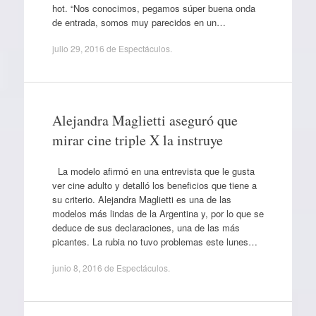
hot. “Nos conocimos, pegamos súper buena onda
de entrada, somos muy parecidos en un…
julio 29, 2016
de
Espectáculos
.
Alejandra Maglietti aseguró que
mirar cine triple X la instruye
La modelo afirmó en una entrevista que le gusta
ver cine adulto y detalló los beneficios que tiene a
su criterio. Alejandra Maglietti es una de las
modelos más lindas de la Argentina y, por lo que se
deduce de sus declaraciones, una de las más
picantes. La rubia no tuvo problemas este lunes…
junio 8, 2016
de
Espectáculos
.