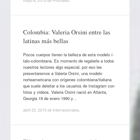
mayo 8, 2015
de
Policiales
.
Colombia: Valeria Orsini entre las
latinas más bellas
Pocos cuerpos tienen la belleza de esta modelo í­
talo-colombiana. Es momento de regalarle a todos
nuestros lectores algo especial, por eso les
presentaremos a Valeria Orsini, una modelo
norteamericana con orígenes colombiana/italiana
que suele deleitar a los usuarios de Instagram con
fotos y videos. Valeria Orsini nació en Atlanta,
Georgia 19 de enero 1990 y…
abril 25, 2015
de
Internacionales
.