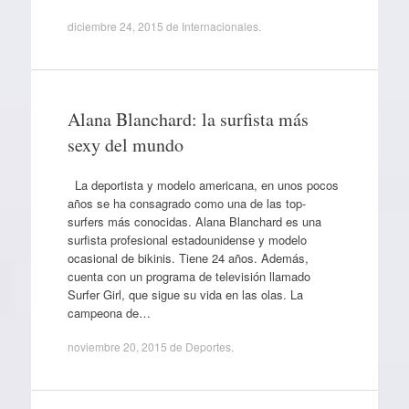
diciembre 24, 2015
de
Internacionales
.
Alana Blanchard: la surfista más
sexy del mundo
La deportista y modelo americana, en unos pocos
años se ha consagrado como una de las top-
surfers más conocidas. Alana Blanchard es una
surfista profesional estadounidense y modelo
ocasional de bikinis. Tiene 24 años. Además,
cuenta con un programa de televisión llamado
Surfer Girl, que sigue su vida en las olas. La
campeona de…
noviembre 20, 2015
de
Deportes
.