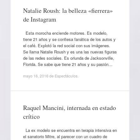
Natalie Roush: la belleza «fierrera»
de Instagram
Esta morocha enciende motores. Es modelo,
tiene 21 años y se confiesa fanática de los autos y
el café. Explotó la red social con sus imágenes.
Se llama Natalie Roush y es una las nuevas figuras
de las redes sociales. Es oriunda de Jacksonville,
Florida. Se sabe que tiene 21 años y su pasión…
mayo 16, 2016
de
Espectáculos
.
Raquel Mancini, internada en estado
crítico
La ex modelo se encuentra en terapia intensiva en
el sanatorio Mitre, al parecer con un cuadro de