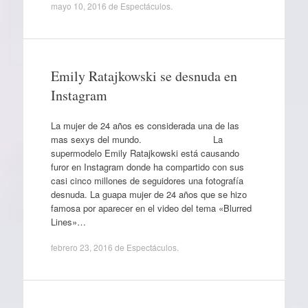
mayo 10, 2016
de
Espectáculos
.
Emily Ratajkowski se desnuda en
Instagram
La mujer de 24 años es considerada una de las
mas sexys del mundo. La
supermodelo Emily Ratajkowski está causando
furor en Instagram donde ha compartido con sus
casi cinco millones de seguidores una fotografía
desnuda. La guapa mujer de 24 años que se hizo
famosa por aparecer en el video del tema «Blurred
Lines»…
febrero 23, 2016
de
Espectáculos
.