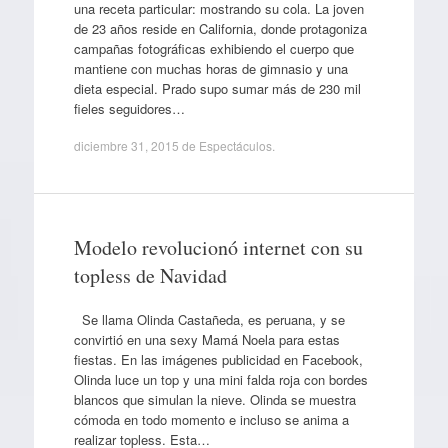
una receta particular: mostrando su cola. La joven
de 23 años reside en California, donde protagoniza
campañas fotográficas exhibiendo el cuerpo que
mantiene con muchas horas de gimnasio y una
dieta especial. Prado supo sumar más de 230 mil
fieles seguidores…
diciembre 31, 2015
de
Espectáculos
.
Modelo revolucionó internet con su
topless de Navidad
Se llama Olinda Castañeda, es peruana, y se
convirtió en una sexy Mamá Noela para estas
fiestas. En las imágenes publicidad en Facebook,
Olinda luce un top y una mini falda roja con bordes
blancos que simulan la nieve. Olinda se muestra
cómoda en todo momento e incluso se anima a
realizar topless. Esta…