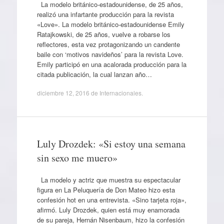
La modelo británico-estadounidense, de 25 años,
realizó una infartante producción para la revista
«Love». La modelo británico-estadounidense Emily
Ratajkowski, de 25 años, vuelve a robarse los
reflectores, esta vez protagonizando un candente
baile con ‘motivos navideños’ para la revista Love.
Emily participó en una acalorada producción para la
citada publicación, la cual lanzan año…
diciembre 12, 2016
de
Internacionales
.
Luly Drozdek: «Si estoy una semana
sin sexo me muero»
La modelo y actriz que muestra su espectacular
figura en La Peluquería de Don Mateo hizo esta
confesión hot en una entrevista. «Sino tarjeta roja»,
afirmó. Luly Drozdek, quien está muy enamorada
de su pareja, Hernán Nisenbaum, hizo la confesión