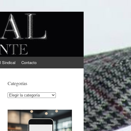
l Sindical
Contacto
Categorías
Categorías