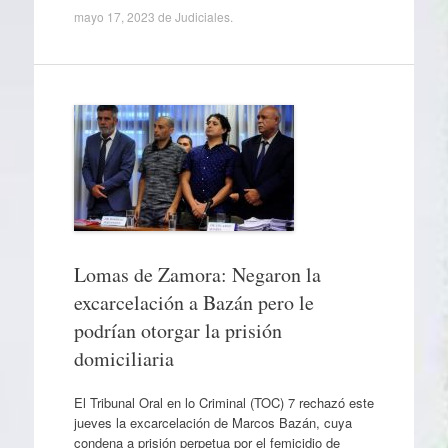
mayo 17, 2023
de
Judiciales
.
Lomas de Zamora: Negaron la
excarcelación a Bazán pero le
podrían otorgar la prisión
domiciliaria
El Tribunal Oral en lo Criminal (TOC) 7 rechazó este
jueves la excarcelación de Marcos Bazán, cuya
condena a prisión perpetua por el femicidio de