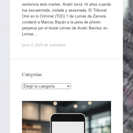
sentencia este martes. Anahí tenía 16 años cuando
fue secuestrada, violada y asesinada. El Tribunal
Oral en lo Criminal (TOC) 7 de Lomas de Zamora
condenó a Marcos Bazán a la pena de prisión
perpetua por el brutal crimen de Anahí Benítez en
Lomas…
junio 3, 2020
de
Judiciales
.
Categorías
Categorías