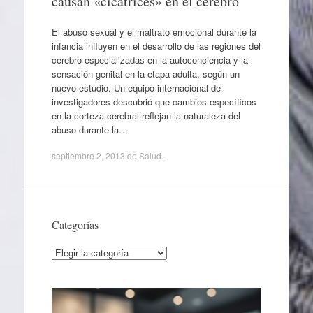
causan «cicatrices» en el cerebro
El abuso sexual y el maltrato emocional durante la
infancia influyen en el desarrollo de las regiones del
cerebro especializadas en la autoconciencia y la
sensación genital en la etapa adulta, según un
nuevo estudio. Un equipo internacional de
investigadores descubrió que cambios específicos
en la corteza cerebral reflejan la naturaleza del
abuso durante la…
septiembre 2, 2013
de
Salud
.
Categorías
Categorías