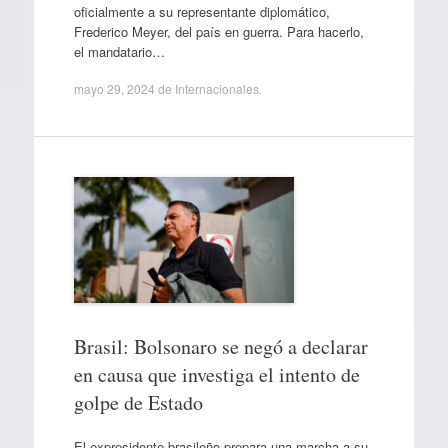
oficialmente a su representante diplomático,
Frederico Meyer, del país en guerra. Para hacerlo,
el mandatario…
mayo 29, 2024
de
Internacionales
.
Brasil: Bolsonaro se negó a declarar
en causa que investiga el intento de
golpe de Estado
El expresidente brasileño prepara una marcha a su