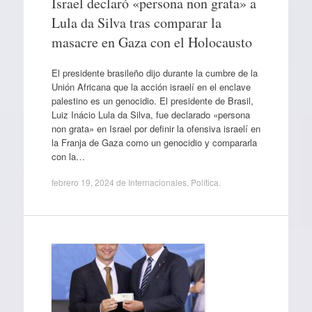
Israel declaró «persona non grata» a
Lula da Silva tras comparar la
masacre en Gaza con el Holocausto
El presidente brasileño dijo durante la cumbre de la
Unión Africana que la acción israelí en el enclave
palestino es un genocidio. El presidente de Brasil,
Luiz Inácio Lula da Silva, fue declarado «persona
non grata» en Israel por definir la ofensiva israelí en
la Franja de Gaza como un genocidio y compararla
con la…
febrero 19, 2024
de
Internacionales
,
Política
.