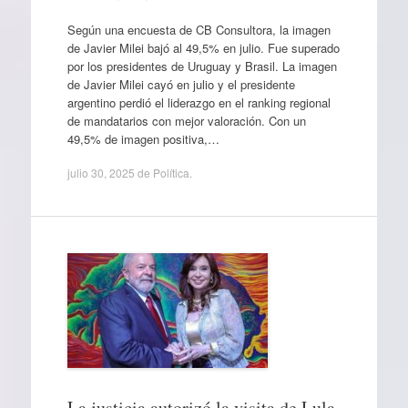
Según una encuesta de CB Consultora, la imagen
de Javier Milei bajó al 49,5% en julio. Fue superado
por los presidentes de Uruguay y Brasil. La imagen
de Javier Milei cayó en julio y el presidente
argentino perdió el liderazgo en el ranking regional
de mandatarios con mejor valoración. Con un
49,5% de imagen positiva,…
julio 30, 2025
de
Política
.
La justicia autorizó la visita de Lula