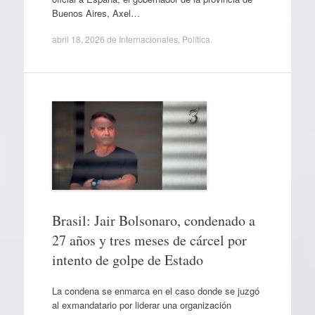
Buenos Aires, Axel…
abril 18, 2026
de
Internacionales
,
Política
.
Brasil: Jair Bolsonaro, condenado a
27 años y tres meses de cárcel por
intento de golpe de Estado
La condena se enmarca en el caso donde se juzgó
al exmandatario por liderar una organización