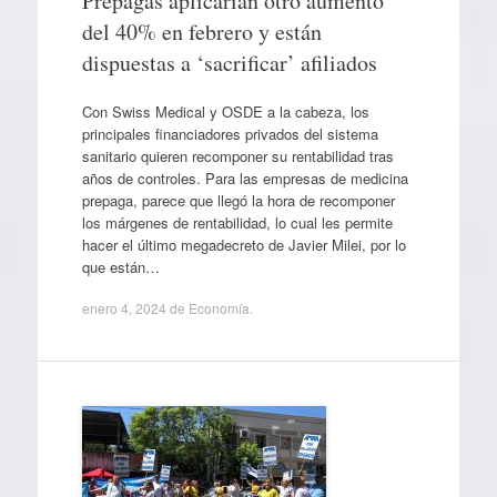
Prepagas aplicarían otro aumento
del 40% en febrero y están
dispuestas a ‘sacrificar’ afiliados
Con Swiss Medical y OSDE a la cabeza, los
principales financiadores privados del sistema
sanitario quieren recomponer su rentabilidad tras
años de controles. Para las empresas de medicina
prepaga, parece que llegó la hora de recomponer
los márgenes de rentabilidad, lo cual les permite
hacer el último megadecreto de Javier Milei, por lo
que están…
enero 4, 2024
de
Economía
.