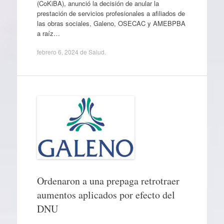
(CoKiBA), anunció la decisión de anular la
prestación de servicios profesionales a afiliados de
las obras sociales, Galeno, OSECAC y AMEBPBA
a raíz…
febrero 6, 2024
de
Salud
.
Ordenaron a una prepaga retrotraer
aumentos aplicados por efecto del
DNU