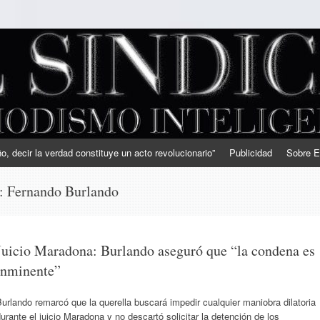
, decir la verdad constituye un acto revolucionario”
Publicidad
Sobre E
s:
Fernando Burlando
Juicio Maradona: Burlando aseguró que “la condena es
inminente”
urlando remarcó que la querella buscará impedir cualquier maniobra dilatoria
urante el juicio Maradona y no descartó solicitar la detención de los