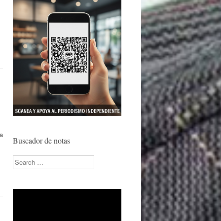
y
 a
Buscador de notas
Search