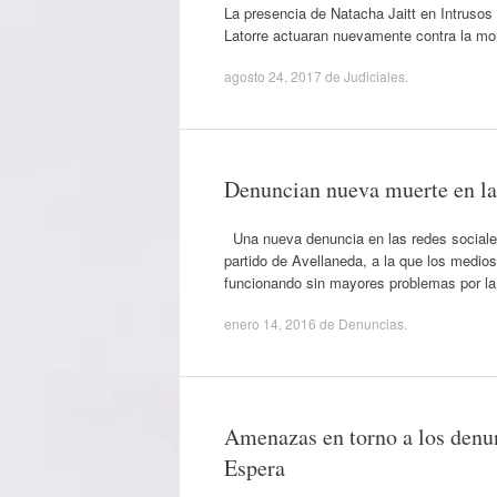
La presencia de Natacha Jaitt en Intrusos
Latorre actuaran nuevamente contra la mo
agosto 24, 2017
de
Judiciales
.
Denuncian nueva muerte en la
Una nueva denuncia en las redes sociales
partido de Avellaneda, a la que los medio
funcionando sin mayores problemas por la 
enero 14, 2016
de
Denuncias
.
Amenazas en torno a los denun
Espera