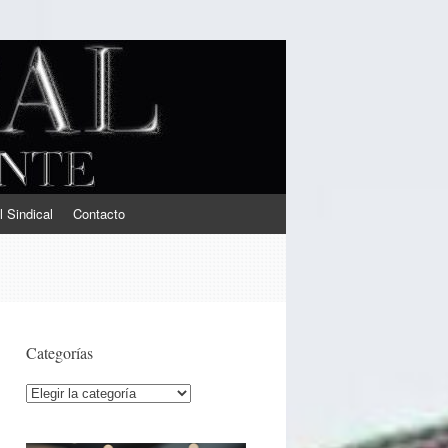
l Sindical
Contacto
Categorías
Categorías