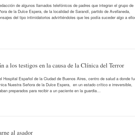
acción de algunos llamados telefónicos de padres que integran el grupo de
ora de la Dulce Espera, de la localidad de Sarandí, partido de Avellaneda,
ajes del tipo intimidatorios advirtiéndoles que les podía suceder algo a ello
 a los testigos en la causa de la Clínica del Terror
l Hospital Español de la Ciudad de Buenos Aires, centro de salud a donde fu
ca Nuestra Señora de la Dulce Espera, en un estado crítico e irreversible,
ban preparados para recibir a un paciente en la guardia…
arne al asador