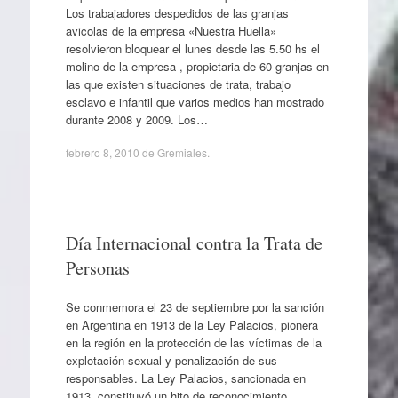
Los trabajadores despedidos de las granjas
avicolas de la empresa «Nuestra Huella»
resolvieron bloquear el lunes desde las 5.50 hs el
molino de la empresa , propietaria de 60 granjas en
las que existen situaciones de trata, trabajo
esclavo e infantil que varios medios han mostrado
durante 2008 y 2009. Los…
febrero 8, 2010
de
Gremiales
.
Día Internacional contra la Trata de
Personas
Se conmemora el 23 de septiembre por la sanción
en Argentina en 1913 de la Ley Palacios, pionera
en la región en la protección de las víctimas de la
explotación sexual y penalización de sus
responsables. La Ley Palacios, sancionada en
1913, constituyó un hito de reconocimiento