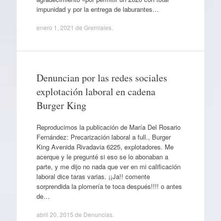
impunidad y por la entrega de laburantes…
enero 1, 2021
de
Gremiales
.
Denuncian por las redes sociales
explotación laboral en cadena
Burger King
Reproducimos la publicación de María Del Rosario
Fernández: Precarización laboral a full., Burger
King Avenida Rivadavia 6225, explotadores. Me
acerque y le pregunté si eso se lo abonaban a
parte, y me dijo no nada que ver en mi calificación
laboral dice taras varias. ¡¡Ja!! comente
sorprendida la plomería te toca después!!!! o antes
de…
abril 20, 2015
de
Denuncias
.