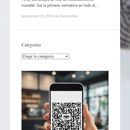
mundial: fue la primera normativa en todo el…
septiembre 23, 2009
de
Efemérides
.
Categorías
Categorías