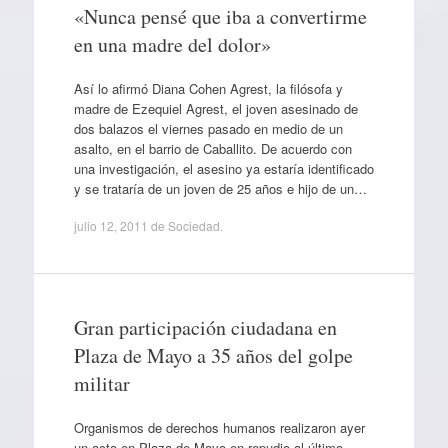
«Nunca pensé que iba a convertirme
en una madre del dolor»
Así lo afirmó Diana Cohen Agrest, la filósofa y
madre de Ezequiel Agrest, el joven asesinado de
dos balazos el viernes pasado en medio de un
asalto, en el barrio de Caballito. De acuerdo con
una investigación, el asesino ya estaría identificado
y se trataría de un joven de 25 años e hijo de un…
julio 12, 2011
de
Sociedad
.
Gran participación ciudadana en
Plaza de Mayo a 35 años del golpe
militar
Organismos de derechos humanos realizaron ayer
un acto en Plaza de Mayo en repudio al último