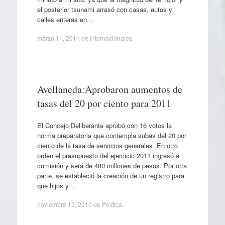
el posterior tsunami arrasó con casas, autos y
calles enteras en…
marzo 11, 2011
de
Internacionales
.
Avellaneda:Aprobaron aumentos de
tasas del 20 por ciento para 2011
El Concejo Deliberante aprobó con 16 votos la
norma preparatoria que contempla subas del 20 por
ciento de la tasa de servicios generales. En otro
orden el presupuesto del ejercicio 2011 ingresó a
comisión y será de 480 millones de pesos. Por otra
parte, se estableció la creación de un registro para
que hijos y…
noviembre 13, 2010
de
Política
.