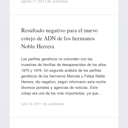
agosto 17, 2011
de
Judiciales
.
Resultado negativo para el nuevo
cotejo de ADN de los hermanos
Noble Herrera
Los perfiles genéticos no coinciden con las
muestras de familias de desaparecidos de los años
1975 y 1976. Un segundo análisis de los perfiles
genéticos de los hermanos Marcela y Felipe Noble
Herrera, dio negativo, según informaron esta noche
diversos portales y agencias de noticias. Este
cotejo era uno de los más importantes, ya que…
julio 16, 2011
de
Judiciales
.