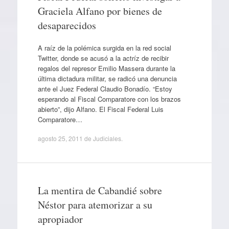
Graciela Alfano por bienes de
desaparecidos
A raíz de la polémica surgida en la red social
Twitter, donde se acusó a la actríz de recibir
regalos del represor Emilio Massera durante la
última dictadura militar, se radicó una denuncia
ante el Juez Federal Claudio Bonadío. “Estoy
esperando al Fiscal Comparatore con los brazos
abierto”, dijo Alfano. El Fiscal Federal Luis
Comparatore…
agosto 25, 2011
de
Judiciales
.
La mentira de Cabandié sobre
Néstor para atemorizar a su
apropiador