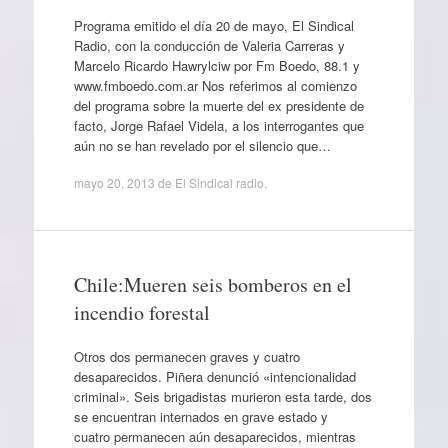
Programa emitido el día 20 de mayo, El Sindical
Radio, con la conducción de Valeria Carreras y
Marcelo Ricardo Hawrylciw por Fm Boedo, 88.1 y
www.fmboedo.com.ar Nos referimos al comienzo
del programa sobre la muerte del ex presidente de
facto, Jorge Rafael Videla, a los interrogantes que
aún no se han revelado por el silencio que…
mayo 20, 2013
de
El Sindical radio
.
Chile:Mueren seis bomberos en el
incendio forestal
Otros dos permanecen graves y cuatro
desaparecidos. Piñera denunció «intencionalidad
criminal». Seis brigadistas murieron esta tarde, dos
se encuentran internados en grave estado y
cuatro permanecen aún desaparecidos, mientras