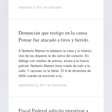
diciembre 3, 2011
de
Judiciales
.
Denuncian que testigo en la causa
Pomar fue atacado a tiros y herido
A Norberto Mariani le balearon la casa y lo hirieron.
Uno de los disparos le dio cerca del corazón. En
diálogo con medios de prensa, acusa a la fuerza
policial. Norberto Mariani tiene miedo de salir a la
calle. Y razones no le faltan. El 8 de diciembre de
2009 cuando se encontró a la…
septiembre 12, 2011
de
Denuncias
.
Fiscal Federal solicito investigar a