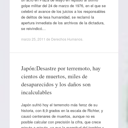
golpe militar del 24 de marzo de 1976, en el que se
celebró el avance de los juicios a los responsables
de delitos de lesa humanidad, se reclamó la
apertura inmediata de los archivos de la dictadura,
se reivindicó…
marzo 25, 2011
de
Derechos Humanos
.
Japón:Desastre por terremoto, hay
cientos de muertos, miles de
desaparecidos y los daños son
incalculables
Japón sufrió hoy el terremoto más feroz de su
historia, con 8,9 grados en la escala de Richter, y
causó centenares de muertos, aunque no es
posible calcular con precisión la cifra, que crece
minuto a minuto, ya que la magnitud del temblor y