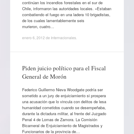
continúan los incendios forestales en el sur de
Chile, informaron las autoridades locales. «Estaban
combatiendo el fuego en una ladera 10 brigadistas,
de los cuales lamentablemente seis
murieron, cuatro…
enero 6, 2012
de
Internacionales
.
Piden juicio político para el Fiscal
General de Morón
Federico Guillermo Nieva Woodgate podría ser
sometido a un jury de enjuiciamiento si prospera
una acusación que lo vincula con delitos de lesa
humanidad cometidos cuando se desempeñaba,
durante la dictadura militar, al frente del Juzgado
Penal 4 de Lomas de Zamora. La Comisión
Bicameral de Enjuiciamiento de Magistrados y
Funcionarios de la provincia de…