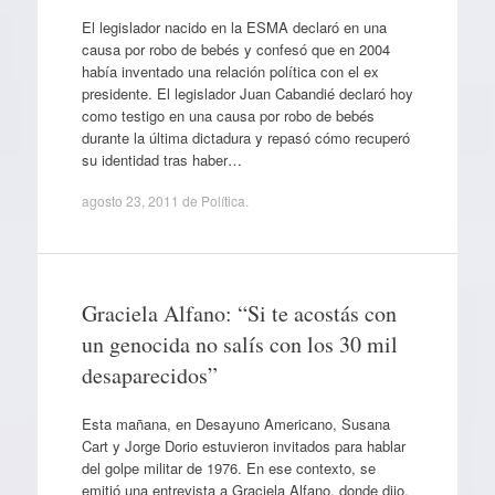
El legislador nacido en la ESMA declaró en una
causa por robo de bebés y confesó que en 2004
había inventado una relación política con el ex
presidente. El legislador Juan Cabandié declaró hoy
como testigo en una causa por robo de bebés
durante la última dictadura y repasó cómo recuperó
su identidad tras haber…
agosto 23, 2011
de
Política
.
Graciela Alfano: “Si te acostás con
un genocida no salís con los 30 mil
desaparecidos”
Esta mañana, en Desayuno Americano, Susana
Cart y Jorge Dorio estuvieron invitados para hablar
del golpe militar de 1976. En ese contexto, se
emitió una entrevista a Graciela Alfano, donde dijo,