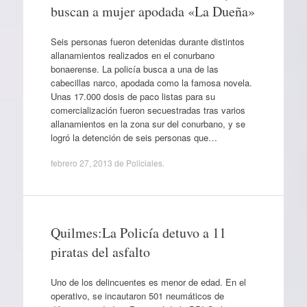
buscan a mujer apodada «La Dueña»
Seis personas fueron detenidas durante distintos
allanamientos realizados en el conurbano
bonaerense. La policía busca a una de las
cabecillas narco, apodada como la famosa novela.
Unas 17.000 dosis de paco listas para su
comercialización fueron secuestradas tras varios
allanamientos en la zona sur del conurbano, y se
logró la detención de seis personas que…
febrero 27, 2013
de
Policiales
.
Quilmes:La Policía detuvo a 11
piratas del asfalto
Uno de los delincuentes es menor de edad. En el
operativo, se incautaron 501 neumáticos de