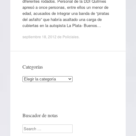
diferentes rodados. Personal de la DDI Quilmes
apresó a once personas, entre ellos un menor de
edad, acusados de integrar una banda de “piratas
del asfalto” que habría asaltado una carga de
cubiertas en la autopista La Plata- Buenos…
septiembre 18, 2012
de
Policiales
.
Categorías
Categorías
Buscador de notas
Search