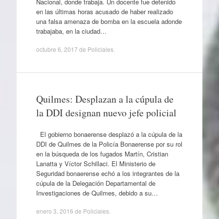
Nacional, donde trabaja. Un docente fue detenido
en las últimas horas acusado de haber realizado
una falsa amenaza de bomba en la escuela adonde
trabajaba, en la ciudad…
octubre 6, 2017
de
Policiales
.
Quilmes: Desplazan a la cúpula de
la DDI designan nuevo jefe policial
El gobierno bonaerense desplazó a la cúpula de la
DDI de Quilmes de la Policía Bonaerense por su rol
en la búsqueda de los fugados Martín, Cristian
Lanatta y Víctor Schillaci. El Ministerio de
Seguridad bonaerense echó a los integrantes de la
cúpula de la Delegación Departamental de
Investigaciones de Quilmes, debido a su…
enero 3, 2016
de
Policiales
.