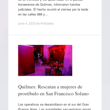
bonaerense de Quilmes, informaron fuentes
judiciales. El hecho ocurrió el viernes por la tarde
en las calles 888 y…
junio 4, 2023
de
Policiales
.
Quilmes: Rescatan a mujeres de
prostíbulo en San Francisco Solano
Los operativos se desarrollaron en el sur del Gran
Buenos Aires. Las autoridades secuestraron armas