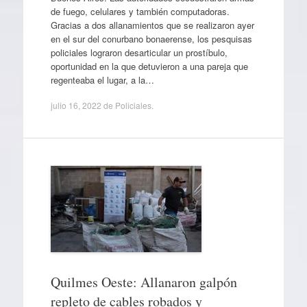
de fuego, celulares y también computadoras.
Gracias a dos allanamientos que se realizaron ayer
en el sur del conurbano bonaerense, los pesquisas
policiales lograron desarticular un prostíbulo,
oportunidad en la que detuvieron a una pareja que
regenteaba el lugar, a la…
julio 16, 2022
de
Policiales
.
Quilmes Oeste: Allanaron galpón
repleto de cables robados y