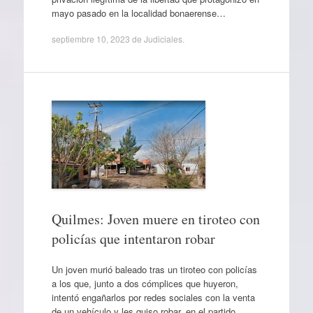
mayo pasado en la localidad bonaerense…
septiembre 10, 2023
de
Judiciales
.
Quilmes: Joven muere en tiroteo con
policías que intentaron robar
Un joven murió baleado tras un tiroteo con policías
a los que, junto a dos cómplices que huyeron,
intentó engañarlos por redes sociales con la venta
de un vehículo y les quiso robar, en el partido