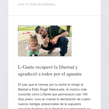
junio 10, 2025
de
Policiales
.
L-Gante recuperó la libertad y
agradeció a todos por el aguante
El juez que el viernes por la noche le otorgó la
libertad a Elián Ángel Valenzuela, el músico más
conocido como L-Gante que permaneció casi 100
días preso, tuvo en cuenta la declaración de cuatro
nuevos testigos presenciales de la supuesta
privación ilegítima de la libertad que protagonizó en