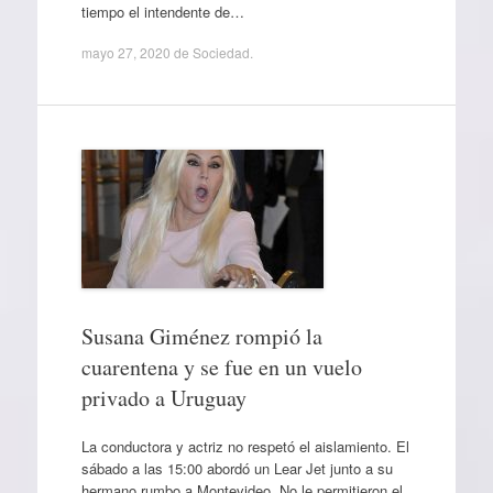
tiempo el intendente de…
mayo 27, 2020
de
Sociedad
.
Susana Giménez rompió la
cuarentena y se fue en un vuelo
privado a Uruguay
La conductora y actriz no respetó el aislamiento. El
sábado a las 15:00 abordó un Lear Jet junto a su
hermano rumbo a Montevideo. No le permitieron el