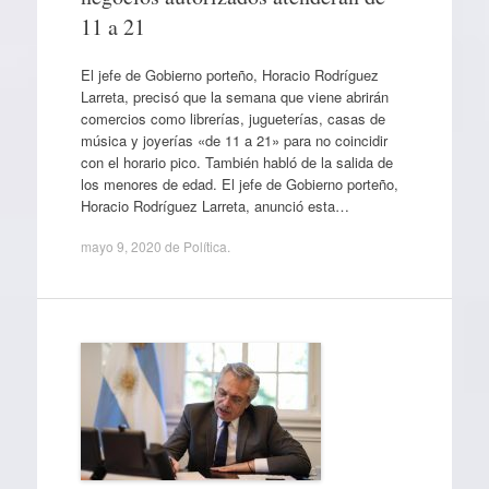
11 a 21
El jefe de Gobierno porteño, Horacio Rodríguez
Larreta, precisó que la semana que viene abrirán
comercios como librerías, jugueterías, casas de
música y joyerías «de 11 a 21» para no coincidir
con el horario pico. También habló de la salida de
los menores de edad. El jefe de Gobierno porteño,
Horacio Rodríguez Larreta, anunció esta…
mayo 9, 2020
de
Política
.