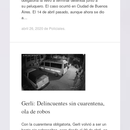
obligatoria la llevó a terminar detenida junto a
su peluquero. El caso ocurrió en Ciudad de Buenos
Aires. El 14 de abril pasado, aunque ahora se dio
a…
abril 26, 2020
de
Policiales
.
Gerli: Delincuentes sin cuarentena,
ola de robos
Con la cuarentena obligatoria, Gerli volvió a ser un
barrio sin sobresaltos, pero desde el 20 de abril, no