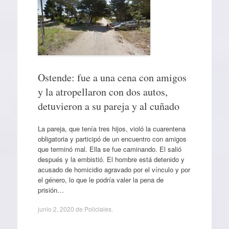
Ostende: fue a una cena con amigos
y la atropellaron con dos autos,
detuvieron a su pareja y al cuñado
La pareja, que tenía tres hijos, violó la cuarentena
obligatoria y participó de un encuentro con amigos
que terminó mal. Ella se fue caminando. El salió
después y la embistió. El hombre está detenido y
acusado de homicidio agravado por el vínculo y por
el género, lo que le podría valer la pena de
prisión…
junio 2, 2020
de
Policiales
.