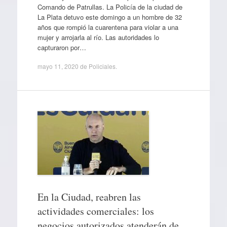
Comando de Patrullas. La Policía de la ciudad de
La Plata detuvo este domingo a un hombre de 32
años que rompió la cuarentena para violar a una
mujer y arrojarla al río. Las autoridades lo
capturaron por…
mayo 11, 2020
de
Policiales
.
En la Ciudad, reabren las
actividades comerciales: los
negocios autorizados atenderán de