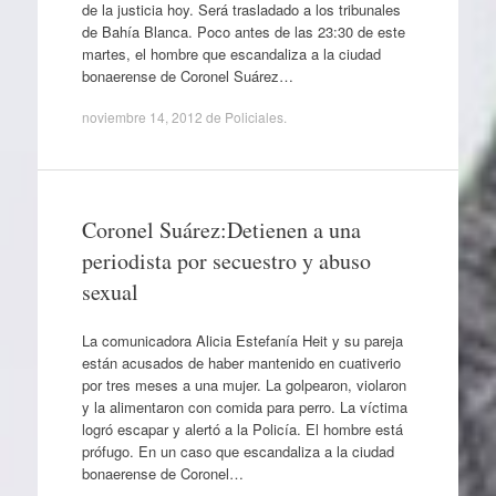
de la justicia hoy. Será trasladado a los tribunales
de Bahía Blanca. Poco antes de las 23:30 de este
martes, el hombre que escandaliza a la ciudad
bonaerense de Coronel Suárez…
noviembre 14, 2012
de
Policiales
.
Coronel Suárez:Detienen a una
periodista por secuestro y abuso
sexual
La comunicadora Alicia Estefanía Heit y su pareja
están acusados de haber mantenido en cuativerio
por tres meses a una mujer. La golpearon, violaron
y la alimentaron con comida para perro. La víctima
logró escapar y alertó a la Policía. El hombre está
prófugo. En un caso que escandaliza a la ciudad
bonaerense de Coronel…