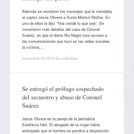
Además se revelaron los mensajes que le mandaba
el captor Jesús Olivera a Sonia Marisol Molina. En
uno de ellos le dijo: “Vos vendé lo que sea”. Se
conocieron más detalles del caso de Coronel
Suárez; es que el diario Rio Negro tuvo acceso a
las conversaciones que tuvo en las redes sociales
la víctima,…
noviembre 18, 2012
de
Judiciales
.
Se entregó el prófugo sospechado
del secuestro y abuso de Coronel
Suárez
Jesús Olivera es la pareja de la periodista
Estefanía Heit. El abogado de la mujer había
anticipado que el hombre se pondría a disposición