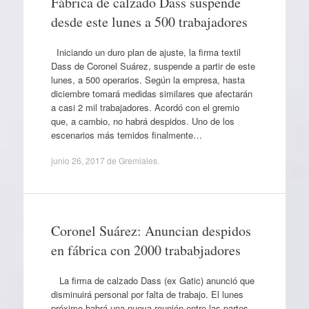
Fábrica de calzado Dass suspende
desde este lunes a 500 trabajadores
Iniciando un duro plan de ajuste, la firma textil
Dass de Coronel Suárez, suspende a partir de este
lunes, a 500 operarios. Según la empresa, hasta
diciembre tomará medidas similares que afectarán
a casi 2 mil trabajadores. Acordó con el gremio
que, a cambio, no habrá despidos. Uno de los
escenarios más temidos finalmente…
junio 26, 2017
de
Gremiales
.
Coronel Suárez: Anuncian despidos
en fábrica con 2000 trababjadores
La firma de calzado Dass (ex Gatic) anunció que
disminuirá personal por falta de trabajo. El lunes
próximo habrá una nueva reunión entre las partes