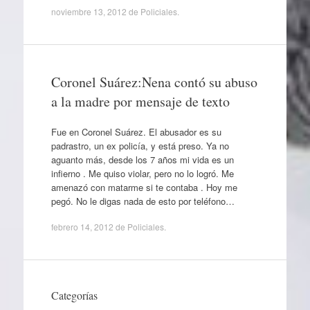
noviembre 13, 2012
de
Policiales
.
Coronel Suárez:Nena contó su abuso
a la madre por mensaje de texto
Fue en Coronel Suárez. El abusador es su
padrastro, un ex policía, y está preso. Ya no
aguanto más, desde los 7 años mi vida es un
infierno . Me quiso violar, pero no lo logró. Me
amenazó con matarme si te contaba . Hoy me
pegó. No le digas nada de esto por teléfono…
febrero 14, 2012
de
Policiales
.
Categorías