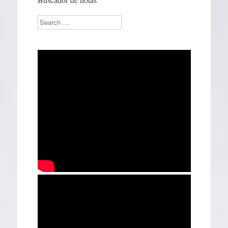
Search