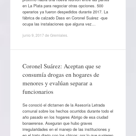
en La Plata para negociar otras opciones. 500
operarios ya fueron despedidos durante 2017. La
fábrica de calzado Dass en Coronel Suárez -que
ocupa las instalaciones que alguna vez…
junio 9, 2017
de
Gremiales
.
Coronel Suárez: Aceptan que se
consumía drogas en hogares de
menores y evalúan separar a
funcionarios
Se conoció el dictamen de la Asesoría Letrada
comunal sobre los hechos ocurridos durante todo el
año pasado en los hogares Abrigo de esa ciudad
bonaerense. Aseguran que hubo graves
irregularidades en el manejo de las instituciones y
en el trato diario con los chicos; por lo que sugieren