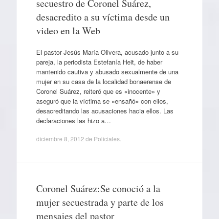
secuestro de Coronel Suárez,
desacredito a su víctima desde un
video en la Web
El pastor Jesús María Olivera, acusado junto a su
pareja, la periodista Estefanía Heit, de haber
mantenido cautiva y abusado sexualmente de una
mujer en su casa de la localidad bonaerense de
Coronel Suárez, reiteró que es «inocente» y
aseguró que la víctima se «ensañó» con ellos,
desacreditando las acusaciones hacia ellos. Las
declaraciones las hizo a…
diciembre 8, 2012
de
Policiales
.
Coronel Suárez:Se conoció a la
mujer secuestrada y parte de los
mensajes del pastor