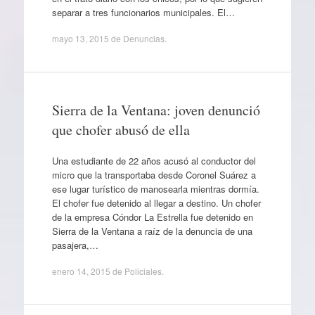
separar a tres funcionarios municipales. El…
mayo 13, 2015
de
Denuncias
.
Sierra de la Ventana: joven denunció
que chofer abusó de ella
Una estudiante de 22 años acusó al conductor del
micro que la transportaba desde Coronel Suárez a
ese lugar turístico de manosearla mientras dormía.
El chofer fue detenido al llegar a destino. Un chofer
de la empresa Cóndor La Estrella fue detenido en
Sierra de la Ventana a raíz de la denuncia de una
pasajera,…
enero 14, 2015
de
Policiales
.