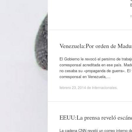
E
n
Venezuela:Por orden de Madu
El Gobierno le revocó el persimo de trab
corresponsal acreditada en ese país. Mad
no cesaba su «propaganda de guerra». El 
corresponsal en Venezuela,…
febrero 23, 2014
de
Internacionales
.
EEUU:La prensa reveló escánd
La cadena CNN reveló un correo interno de