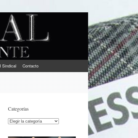
l Sindical
Contacto
Categorías
Categorías