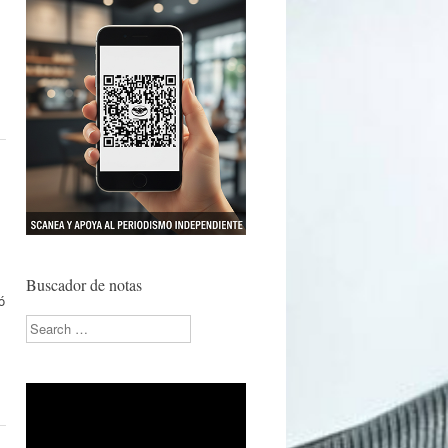
Buscador de notas
ó
Search