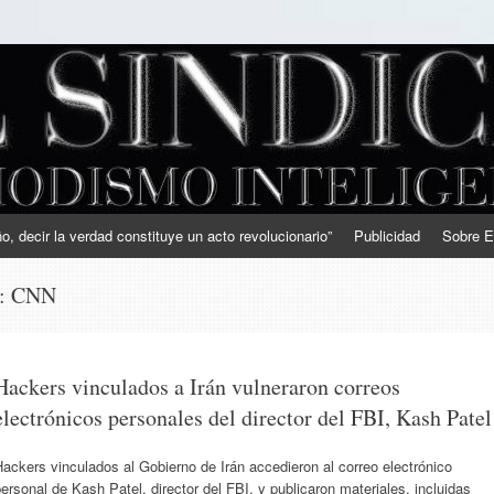
, decir la verdad constituye un acto revolucionario”
Publicidad
Sobre E
s:
CNN
Hackers vinculados a Irán vulneraron correos
electrónicos personales del director del FBI, Kash Patel
ackers vinculados al Gobierno de Irán accedieron al correo electrónico
ersonal de Kash Patel, director del FBI, y publicaron materiales, incluidas