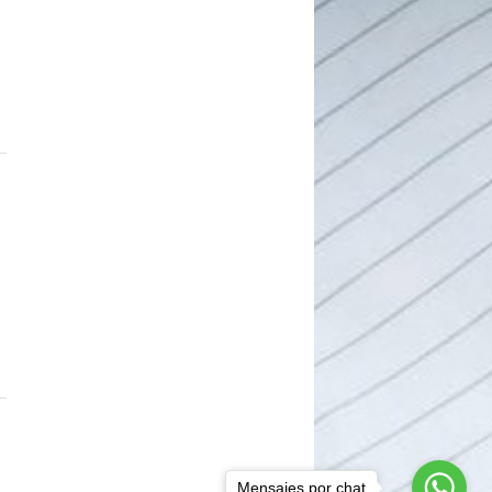
Mensajes por chat