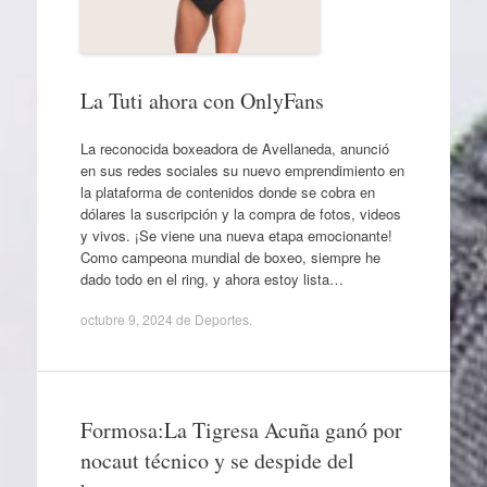
La Tuti ahora con OnlyFans
La reconocida boxeadora de Avellaneda, anunció
en sus redes sociales su nuevo emprendimiento en
la plataforma de contenidos donde se cobra en
dólares la suscripción y la compra de fotos, videos
y vivos. ¡Se viene una nueva etapa emocionante!
Como campeona mundial de boxeo, siempre he
dado todo en el ring, y ahora estoy lista…
octubre 9, 2024
de
Deportes
.
Formosa:La Tigresa Acuña ganó por
nocaut técnico y se despide del