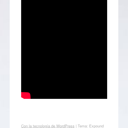
Con la tecnología de WordPress
|
Tema: Expound