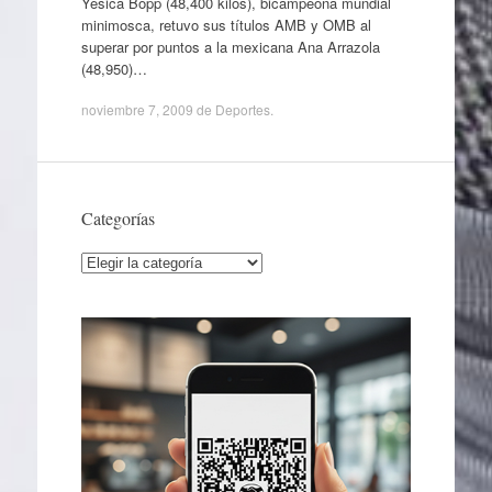
Yésica Bopp (48,400 kilos), bicampeona mundial
minimosca, retuvo sus títulos AMB y OMB al
superar por puntos a la mexicana Ana Arrazola
(48,950)…
noviembre 7, 2009
de
Deportes
.
Categorías
Categorías