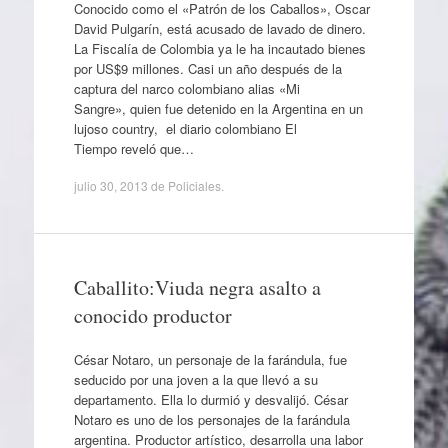
Conocido como el «Patrón de los Caballos», Oscar
David Pulgarín, está acusado de lavado de dinero.
La Fiscalía de Colombia ya le ha incautado bienes
por US$9 millones. Casi un año después de la
captura del narco colombiano alias «Mi
Sangre», quien fue detenido en la Argentina en un
lujoso country, el diario colombiano El
Tiempo reveló que…
julio 30, 2013
de
Policiales
.
Caballito:Viuda negra asalto a
conocido productor
César Notaro, un personaje de la farándula, fue
seducido por una joven a la que llevó a su
departamento. Ella lo durmió y desvalijó. César
Notaro es uno de los personajes de la farándula
argentina. Productor artístico, desarrolla una labor