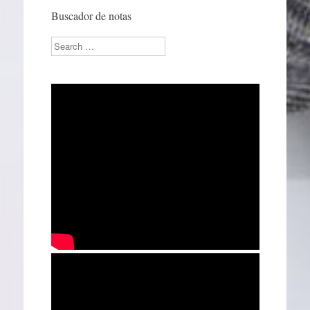
Buscador de notas
Search