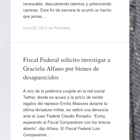
incansable, descubriendo talentos y potenciando
carreras. Este fin de semana le ocurrió un hecho
que jamás…
junio 25, 2012
de
Policiales
.
Fiscal Federal solicito investigar a
Graciela Alfano por bienes de
desaparecidos
A raíz de la polémica surgida en la red social
Twitter, donde se acusó a la actríz de recibir
regalos del represor Emilio Massera durante la
última dictadura militar, se radicó una denuncia
ante el Juez Federal Claudio Bonadío. “Estoy
esperando al Fiscal Comparatore con los brazos
abierto”, dijo Alfano. El Fiscal Federal Luis
Comparatore…