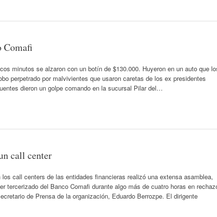
o Comafi
ocos minutos se alzaron con un botín de $130.000. Huyeron en un auto que lo
robo perpetrado por malvivientes que usaron caretas de los ex presidentes
uentes dieron un golpe comando en la sucursal Pilar del…
un call center
 los call centers de las entidades financieras realizó una extensa asamblea,
enter tercerizado del Banco Comafi durante algo más de cuatro horas en rechaz
secretario de Prensa de la organización, Eduardo Berrozpe. El dirigente