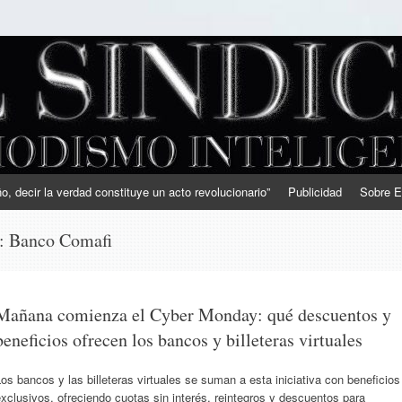
, decir la verdad constituye un acto revolucionario”
Publicidad
Sobre E
s:
Banco Comafi
Mañana comienza el Cyber Monday: qué descuentos y
beneficios ofrecen los bancos y billeteras virtuales
os bancos y las billeteras virtuales se suman a esta iniciativa con beneficios
xclusivos, ofreciendo cuotas sin interés, reintegros y descuentos para