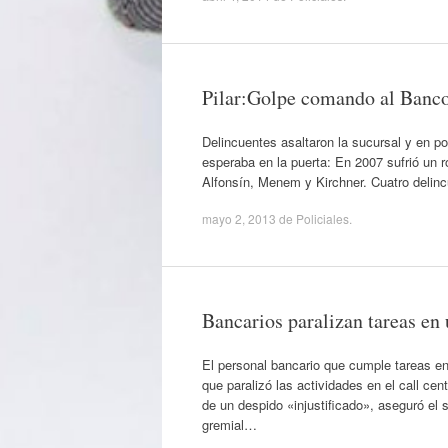
Pilar:Golpe comando al Banc
Delincuentes asaltaron la sucursal y en p
esperaba en la puerta: En 2007 sufrió un 
Alfonsín, Menem y Kirchner. Cuatro delinc
mayo 2, 2013
de
Policiales
.
Bancarios paralizan tareas en 
El personal bancario que cumple tareas en
que paralizó las actividades en el call c
de un despido «injustificado», aseguró el 
gremial…