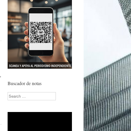
»
Buscador de notas
Search