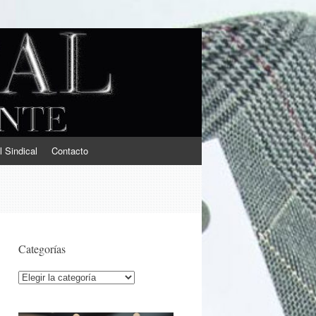
l Sindical
Contacto
Categorías
Categorías