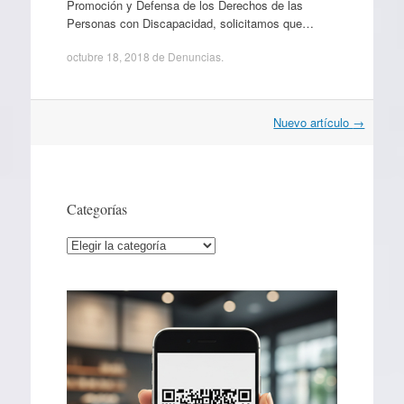
Promoción y Defensa de los Derechos de las
Personas con Discapacidad, solicitamos que…
octubre 18, 2018
de
Denuncias
.
Navegación
Nuevo artículo
→
por
artículos
Categorías
Categorías