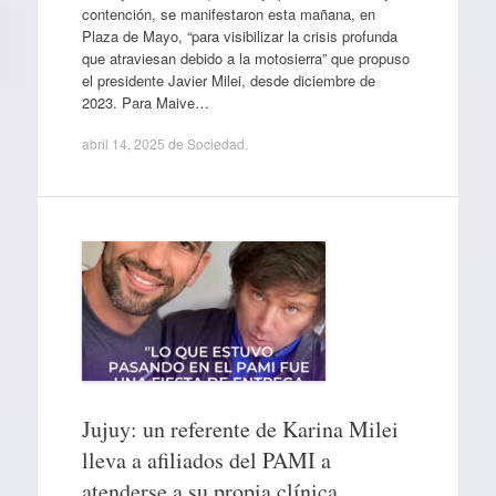
contención, se manifestaron esta mañana, en
Plaza de Mayo, “para visibilizar la crisis profunda
que atraviesan debido a la motosierra” que propuso
el presidente Javier Milei, desde diciembre de
2023. Para Maive…
abril 14, 2025
de
Sociedad
.
Jujuy: un referente de Karina Milei
lleva a afiliados del PAMI a
atenderse a su propia clínica