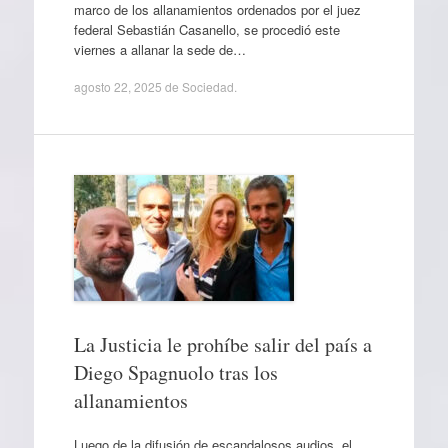
marco de los allanamientos ordenados por el juez
federal Sebastián Casanello, se procedió este
viernes a allanar la sede de…
agosto 22, 2025
de
Sociedad
.
La Justicia le prohíbe salir del país a
Diego Spagnuolo tras los
allanamientos
Luego de la difusión de escandalosos audios, el