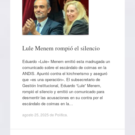
Lule Menem rompió el silencio
Eduardo «Lule» Menem emitió esta madrugada un
comunicado sobre el escándalo de coimas en la
ANDIS. Apuntó contra el kirchnerismo y aseguró
que «es una operación». El subsecretario de
Gestión Institucional, Eduardo “Lule” Menem,
rompió el silencio y emitió un comunicado para
desmentir las acusaciones en su contra por el
escándalo de coimas en la…
agosto 25, 2025
de
Política
.