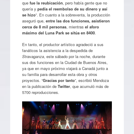
que
fue la
reubicación
, pero había gente que no
quería y
pedía el reembolso de su dinero y así
se hizo
”. En cuanto a la sobreventa, la producción
aseguró que,
entre las dos funciones, asistieron
cerca de 8 mil personas
, mientras
el aforo
máximo del Luna Park se sitúa en 8400
.
En tanto, el productor artístico agradeció a sus
fanáticos la asistencia a la despedida de
Stravaganza
, este sábado por la noche, durante
sus dos funciones en la Ciudad de Buenos Aires,
ya que en mayo próximo viajará a Canadá junto a
su familia para desarrollar esta obra y otros
proyectos. “
Gracias por tanto
”, escribió Mendoza
en la publicación de
Twitter
, que acumuló más de
5700 reproducciones.