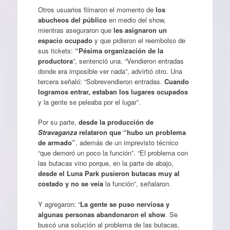
Otros usuarios filmaron el momento de
los
abucheos del público
en medio del show,
mientras aseguraron que
les asignaron un
espacio ocupado
y que pidieron el reembolso de
sus tickets:
“Pésima organización de la
productora
”, sentenció una. “Vendieron entradas
donde era imposible ver nada”, advirtió otro. Una
tercera señaló: “Sobrevendieron entradas.
Cuando
logramos entrar, estaban los lugares ocupados
y la gente se peleaba por el lugar”.
Por su parte,
desde la producción de
Stravaganza
relataron
que “hubo un problema
de armado”
, además de un imprevisto técnico
“que demoró un poco la función”. “El problema con
las butacas vino porque, en la parte de abajo,
desde el Luna Park pusieron butacas muy al
costado y no se veía
la función”, señalaron.
Y agregaron: “
La gente se puso nerviosa y
algunas personas abandonaron el show
. Se
buscó una solución al problema de las butacas,