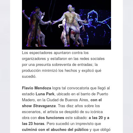
Los espectadores apuntaron contra los
organizadores y estallaron en las redes sociales
por una presunta sobreventa de entradas; la
producción minimizó los hechos y explicó qué
sucedió.
Flavio Mendoza
logra tal convocatoria que llegó al
estadio
Luna Park
, ubicado en el barrio de Puerto
Madero, en la Ciudad de Buenos Aires,
con el
show
Stravaganza
. Tras diez años sobre los
escenarios, el artista se despidió de su icónica
obra con
dos funciones
este sábado:
a las 20 y a
las 23 horas
. Pero sucedió un imprevisto que
culminó con el abucheo del público
y que obligó