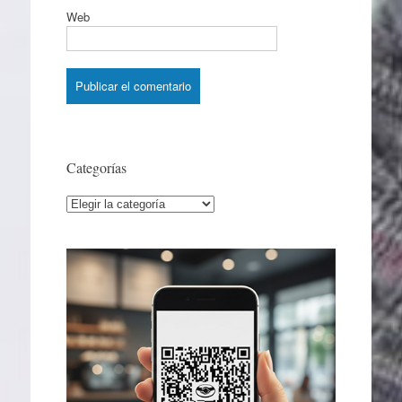
Web
Categorías
Categorías