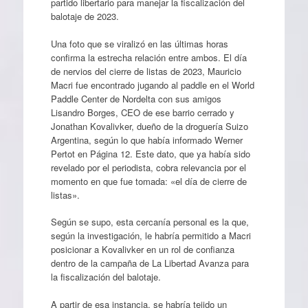
partido libertario para manejar la fiscalización del
balotaje de 2023.
Una foto que se viralizó en las últimas horas
confirma la estrecha relación entre ambos. El día
de nervios del cierre de listas de 2023, Mauricio
Macri fue encontrado jugando al paddle en el World
Paddle Center de Nordelta con sus amigos
Lisandro Borges, CEO de ese barrio cerrado y
Jonathan Kovalivker, dueño de la droguería Suizo
Argentina, según lo que había informado Werner
Pertot en Página 12. Este dato, que ya había sido
revelado por el periodista, cobra relevancia por el
momento en que fue tomada: «el día de cierre de
listas».
Según se supo, esta cercanía personal es la que,
según la investigación, le habría permitido a Macri
posicionar a Kovalivker en un rol de confianza
dentro de la campaña de La Libertad Avanza para
la fiscalización del balotaje.
A partir de esa instancia, se habría tejido un