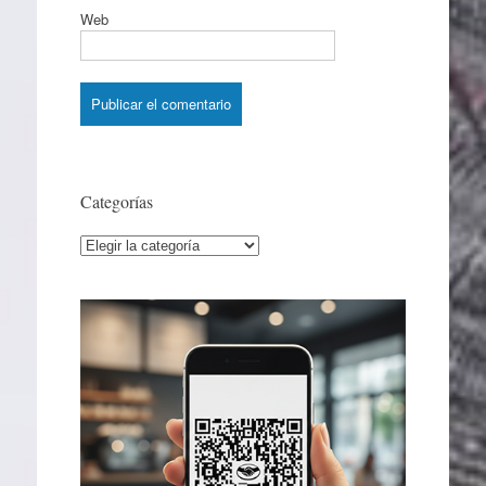
Web
Categorías
Categorías