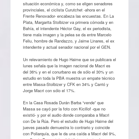
situación económica y, como se eligen senadores
provinciales, el ciclista Curutchet -ahora en el
Frente Renovador- encabeza las encuestas. En La
Plata, Margarita Stolbizer va primera cómoda y en
Bahía, el intendente Héctor Gay, el ex periodista,
tiene mala imagen y la pelea se da entre Marcelo
Feliu, hombre de Randazzo, y Jaime Linares, el ex
intendente y actual senador nacional por el GEN.
Un relevamiento de Hugo Haime que se publicara el
lunes señala que la imagen nacional de Macri es
del 36% y en el conurbano es de sólo el 30% y un
estudio en toda la PBA muestra un empate técnico
entre Massa-Stolbizer y CFK en 34% y Carrió y
Jorge Macri con sólo el 17%.
En la Casa Rosada Durán Barba “vende” que
Massa se cayó por la foto con Kicillof -que no
existió- y por el audio donde comparaba a Macri
con De la Rúa. Pero el estudio de Hugo Haime del
jueves pasado demuestra lo contrario y coincide
con Poliarquía, que le da una caída a Macri del 9%,