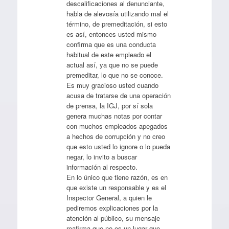
descalificaciones al denunciante,
habla de alevosía utilizando mal el
término, de premeditación, si esto
es así, entonces usted mismo
confirma que es una conducta
habitual de este empleado el
actual así, ya que no se puede
premeditar, lo que no se conoce.
Es muy gracioso usted cuando
acusa de tratarse de una operación
de prensa, la IGJ, por sí sola
genera muchas notas por contar
con muchos empleados apegados
a hechos de corrupción y no creo
que esto usted lo ignore o lo pueda
negar, lo invito a buscar
información al respecto.
En lo único que tiene razón, es en
que existe un responsable y es el
Inspector General, a quien le
pediremos explicaciones por la
atención al público, su mensaje
reafirma que no es un lugar que