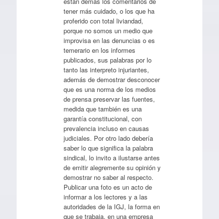
están demás los comentarios de
tener más cuidado, o los que ha
proferido con total liviandad,
porque no somos un medio que
improvisa en las denuncias o es
temerario en los informes
publicados, sus palabras por lo
tanto las interpreto injuriantes,
además de demostrar desconocer
que es una norma de los medios
de prensa preservar las fuentes,
medida que también es una
garantía constitucional, con
prevalencia incluso en causas
judiciales. Por otro lado debería
saber lo que significa la palabra
sindical, lo invito a ilustarse antes
de emitir alegremente su opinión y
demostrar no saber al respecto.
Publicar una foto es un acto de
informar a los lectores y a las
autoridades de la IGJ, la forma en
que se trabaja, en una empresa