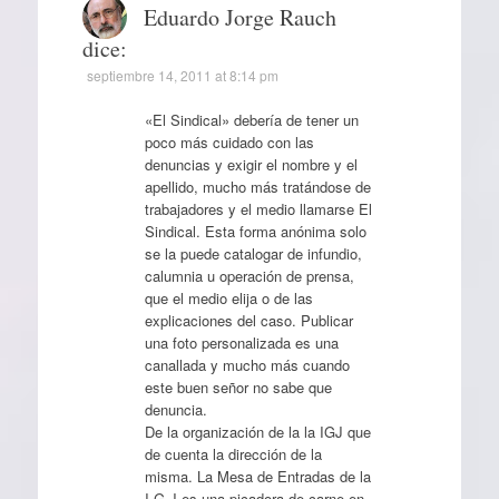
Eduardo Jorge Rauch
dice:
septiembre 14, 2011 at 8:14 pm
«El Sindical» debería de tener un
poco más cuidado con las
denuncias y exigir el nombre y el
apellido, mucho más tratándose de
trabajadores y el medio llamarse El
Sindical. Esta forma anónima solo
se la puede catalogar de infundio,
calumnia u operación de prensa,
que el medio elija o de las
explicaciones del caso. Publicar
una foto personalizada es una
canallada y mucho más cuando
este buen señor no sabe que
denuncia.
De la organización de la la IGJ que
de cuenta la dirección de la
misma. La Mesa de Entradas de la
I.G.J es una picadora de carne en