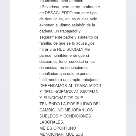
«públicos», sino tambien
«Privados», pero estoy totalmente
en DESACUERDO con este tipo
de denuncias, en las cuales solo
exponen al último eslabón de la
cadena, un trabajador y
seguramente padre y sustento de
familia, de que se lo acusa ¿de
mirar una RED SOCIAL? Me
parece humildemente que si
deseamos tener seriedad en las
denuncias, no denunciemos
canalladas que solo exponen
inútilmente a un simple trabajador.
DEFENDAMOS AL TRABAJADOR
Y DENUNCIEMOS AL SISTEMA
Y FUNCIONARIOS QUE
TENIENDO LA POSIBILIDAD DEL
CAMBIO, NO MEJORAN LOS
SUELDOS Y CONDICIONES
LABORALES.
ME ES OPORTUNO
MENCIONAR, QUE LOS