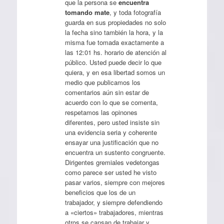
que la persona se
encuentra
tomando mate
, y toda fotografía
guarda en sus propiedades no solo
la fecha sino también la hora, y la
misma fue tomada exactamente a
las 12:01 hs. horario de atención al
público. Usted puede decir lo que
quiera, y en esa libertad somos un
medio que publicamos los
comentarios aún sin estar de
acuerdo con lo que se comenta,
respetamos las opinones
diferentes, pero usted insiste sin
una evidencia seria y coherente
ensayar una justificación que no
encuentra un sustento congruente.
Dirigentes gremiales vedetongas
como parece ser usted he visto
pasar varios, siempre con mejores
beneficios que los de un
trabajador, y siempre defendiendo
a «ciertos» trabajadores, mientras
otros se cansan de trabajar y