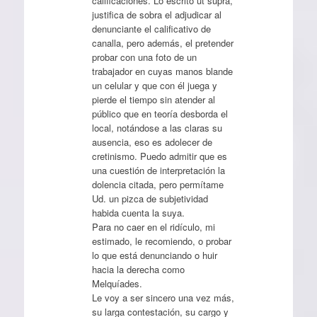
calificaciones. Lo escrito ut supra,
justifica de sobra el adjudicar al
denunciante el calificativo de
canalla, pero además, el pretender
probar con una foto de un
trabajador en cuyas manos blande
un celular y que con él juega y
pierde el tiempo sin atender al
público que en teoría desborda el
local, notándose a las claras su
ausencia, eso es adolecer de
cretinismo. Puedo admitir que es
una cuestión de interpretación la
dolencia citada, pero permítame
Ud. un pizca de subjetividad
habida cuenta la suya.
Para no caer en el ridículo, mi
estimado, le recomiendo, o probar
lo que está denunciando o huir
hacia la derecha como
Melquíades.
Le voy a ser sincero una vez más,
su larga contestación, su cargo y