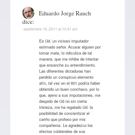
Eduardo Jorge Rauch
dice:
septiembre 16, 2011 at 10:41 am
Es Ud. un vicioso imputador
estimado señor. Acusar alguien por
tomar mate, lo ridiculiza de tal
manera, que me inhibe de intentar
que ensanche su entendimiento.
Las diferentes dictaduras han
perdido un conspicuo elemento
afín, tal vez en el 601 podría haber
obtenido un buen conchavo, por lo
que, ajeno a sus imputaciones, me
despido de Ud no sin cierta
tristeza, me ha regalado Ud. la
posibilidad de concientizar el
cariño que profeso por mis
compañeros. Le agradezco los
efectos colaterales de sus