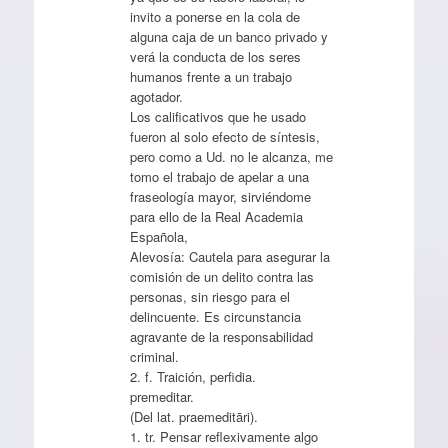
invito a ponerse en la cola de
alguna caja de un banco privado y
verá la conducta de los seres
humanos frente a un trabajo
agotador.
Los calificativos que he usado
fueron al solo efecto de síntesis,
pero como a Ud. no le alcanza, me
tomo el trabajo de apelar a una
fraseología mayor, sirviéndome
para ello de la Real Academia
Española,
Alevosía: Cautela para asegurar la
comisión de un delito contra las
personas, sin riesgo para el
delincuente. Es circunstancia
agravante de la responsabilidad
criminal.
2. f. Traición, perfidia.
premeditar.
(Del lat. praemeditāri).
1. tr. Pensar reflexivamente algo