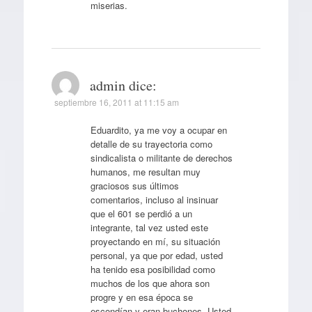
miserias.
admin
dice:
septiembre 16, 2011 at 11:15 am
Eduardito, ya me voy a ocupar en
detalle de su trayectoria como
sindicalista o militante de derechos
humanos, me resultan muy
graciosos sus últimos
comentarios, incluso al insinuar
que el 601 se perdió a un
integrante, tal vez usted este
proyectando en mí, su situación
personal, ya que por edad, usted
ha tenido esa posibilidad como
muchos de los que ahora son
progre y en esa época se
escondían y eran buchones. Usted