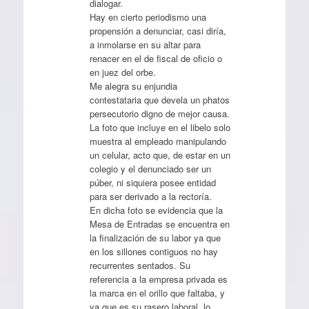
dialogar.
Hay en cierto periodismo una
propensión a denunciar, casi diría,
a inmolarse en su altar para
renacer en el de fiscal de oficio o
en juez del orbe.
Me alegra su enjundia
contestataria que devela un phatos
persecutorio digno de mejor causa.
La foto que incluye en el libelo solo
muestra al empleado manipulando
un celular, acto que, de estar en un
colegio y el denunciado ser un
púber, ni siquiera posee entidad
para ser derivado a la rectoría.
En dicha foto se evidencia que la
Mesa de Entradas se encuentra en
la finalización de su labor ya que
en los sillones contiguos no hay
recurrentes sentados. Su
referencia a la empresa privada es
la marca en el orillo que faltaba, y
ya que es su rasero laboral, lo