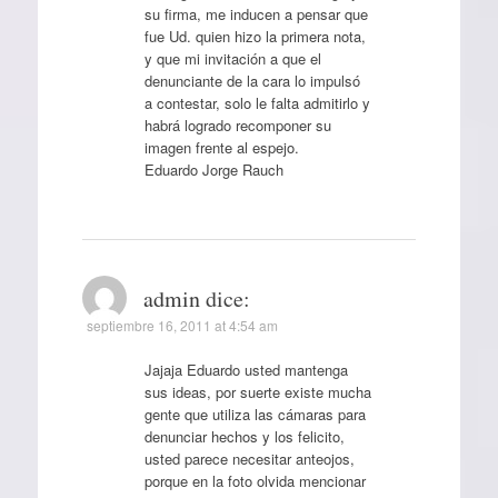
su firma, me inducen a pensar que
fue Ud. quien hizo la primera nota,
y que mi invitación a que el
denunciante de la cara lo impulsó
a contestar, solo le falta admitirlo y
habrá logrado recomponer su
imagen frente al espejo.
Eduardo Jorge Rauch
admin
dice:
septiembre 16, 2011 at 4:54 am
Jajaja Eduardo usted mantenga
sus ideas, por suerte existe mucha
gente que utiliza las cámaras para
denunciar hechos y los felicito,
usted parece necesitar anteojos,
porque en la foto olvida mencionar