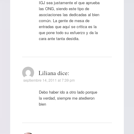
IGJ sea justamente el que aprueba
las ONG, siendo este tipo de
asociaciones las dedicadas al bien
común. La gente de mesa de
entradas que aquí se critica es la
que pone todo su esfuerzo y da la
cara ante tanta desidia.
Liliana
dice:
septiembre 14, 2011 at 7:39 pm
Debo haber ido a otro lado porque
la verdad, siempre me atedieron
bien