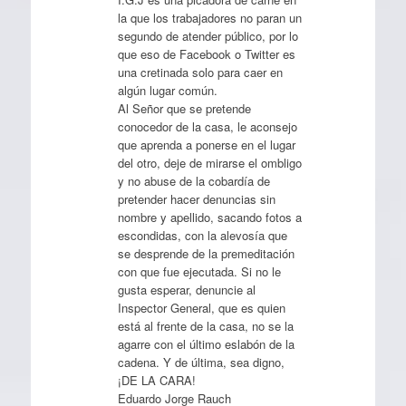
la que los trabajadores no paran un
segundo de atender público, por lo
que eso de Facebook o Twitter es
una cretinada solo para caer en
algún lugar común.
Al Señor que se pretende
conocedor de la casa, le aconsejo
que aprenda a ponerse en el lugar
del otro, deje de mirarse el ombligo
y no abuse de la cobardía de
pretender hacer denuncias sin
nombre y apellido, sacando fotos a
escondidas, con la alevosía que
se desprende de la premeditación
con que fue ejecutada. Si no le
gusta esperar, denuncie al
Inspector General, que es quien
está al frente de la casa, no se la
agarre con el último eslabón de la
cadena. Y de última, sea digno,
¡DE LA CARA!
Eduardo Jorge Rauch