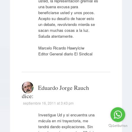
usted, la representación gremial es
una buena excusa para
beneficiarse usted y unos pocos.
Acepto su desafío de hacer esto
un debate, revolviendo mierda se
sacan muchas cosas a la luz.
Saluda atentamente.
Marcelo Ricardo Hawrylciw
Editor General diario El Sindical
Eduardo Jorge Rauch
dice:
septiembre 16, 2011 at 3:43 pm
Investigue Ud y si encuentra una
mácula en mi trayectoria, me
tendrá dando explicaciones. Sin