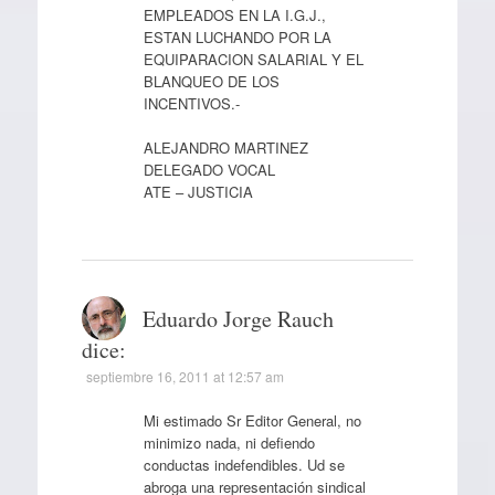
EMPLEADOS EN LA I.G.J.,
ESTAN LUCHANDO POR LA
EQUIPARACION SALARIAL Y EL
BLANQUEO DE LOS
INCENTIVOS.-
ALEJANDRO MARTINEZ
DELEGADO VOCAL
ATE – JUSTICIA
Eduardo Jorge Rauch
dice:
septiembre 16, 2011 at 12:57 am
Mi estimado Sr Editor General, no
minimizo nada, ni defiendo
conductas indefendibles. Ud se
abroga una representación sindical