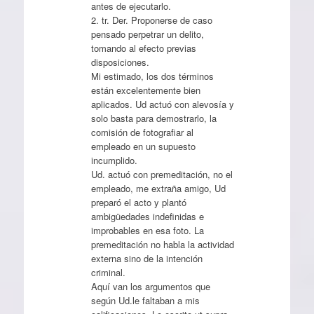
antes de ejecutarlo.
2. tr. Der. Proponerse de caso
pensado perpetrar un delito,
tomando al efecto previas
disposiciones.
Mi estimado, los dos términos
están excelentemente bien
aplicados. Ud actuó con alevosía y
solo basta para demostrarlo, la
comisión de fotografiar al
empleado en un supuesto
incumplido.
Ud. actuó con premeditación, no el
empleado, me extraña amigo, Ud
preparó el acto y plantó
ambigüedades indefinidas e
improbables en esa foto. La
premeditación no habla la actividad
externa sino de la intención
criminal.
Aquí van los argumentos que
según Ud.le faltaban a mis