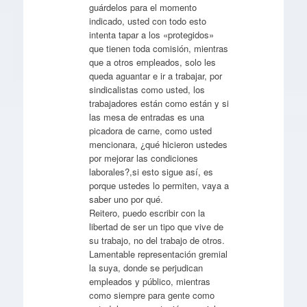
guárdelos para el momento
indicado, usted con todo esto
intenta tapar a los «protegidos»
que tienen toda comisión, mientras
que a otros empleados, solo les
queda aguantar e ir a trabajar, por
sindicalistas como usted, los
trabajadores están como están y si
las mesa de entradas es una
picadora de carne, como usted
mencionara, ¿qué hicieron ustedes
por mejorar las condiciones
laborales?,si esto sigue así, es
porque ustedes lo permiten, vaya a
saber uno por qué.
Reitero, puedo escribir con la
libertad de ser un tipo que vive de
su trabajo, no del trabajo de otros.
Lamentable representación gremial
la suya, donde se perjudican
empleados y público, mientras
como siempre para gente como