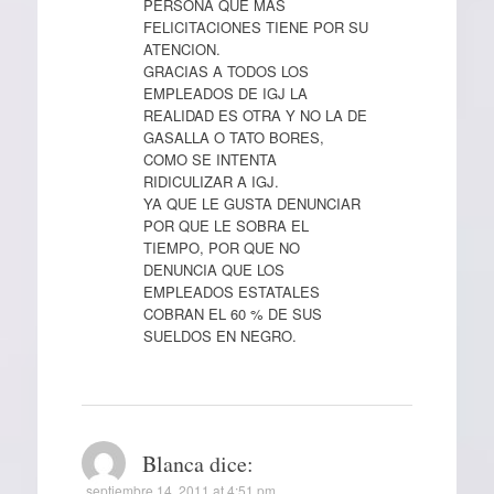
PERSONA QUE MAS
FELICITACIONES TIENE POR SU
ATENCION.
GRACIAS A TODOS LOS
EMPLEADOS DE IGJ LA
REALIDAD ES OTRA Y NO LA DE
GASALLA O TATO BORES,
COMO SE INTENTA
RIDICULIZAR A IGJ.
YA QUE LE GUSTA DENUNCIAR
POR QUE LE SOBRA EL
TIEMPO, POR QUE NO
DENUNCIA QUE LOS
EMPLEADOS ESTATALES
COBRAN EL 60 % DE SUS
SUELDOS EN NEGRO.
Blanca
dice:
septiembre 14, 2011 at 4:51 pm