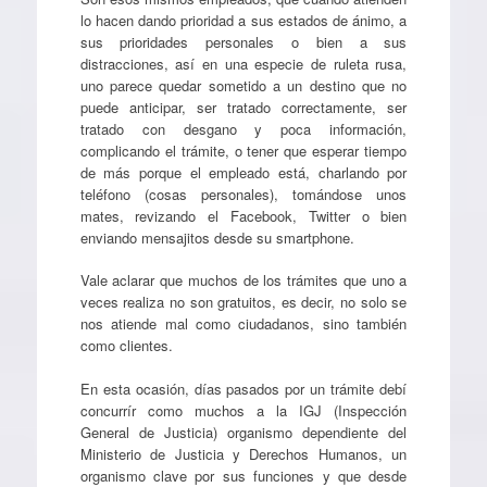
lo hacen dando prioridad a sus estados de ánimo, a
sus prioridades personales o bien a sus
distracciones, así en una especie de ruleta rusa,
uno parece quedar sometido a un destino que no
puede anticipar, ser tratado correctamente, ser
tratado con desgano y poca información,
complicando el trámite, o tener que esperar tiempo
de más porque el empleado está, charlando por
teléfono (cosas personales), tomándose unos
mates, revizando el Facebook, Twitter o bien
enviando mensajitos desde su smartphone.
Vale aclarar que muchos de los trámites que uno a
veces realiza no son gratuitos, es decir, no solo se
nos atiende mal como ciudadanos, sino también
como clientes.
En esta ocasión, días pasados por un trámite debí
concurrír como muchos a la IGJ (Inspección
General de Justicia) organismo dependiente del
Ministerio de Justicia y Derechos Humanos, un
organismo clave por sus funciones y que desde