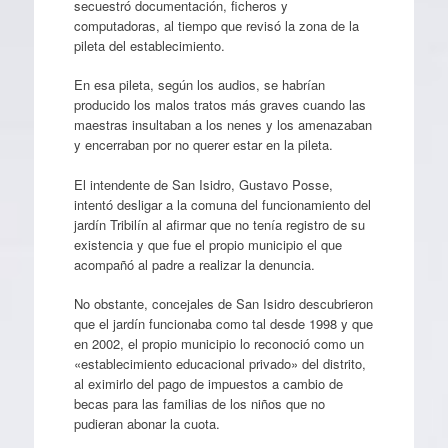
secuestró documentación, ficheros y
computadoras, al tiempo que revisó la zona de la
pileta del establecimiento.
En esa pileta, según los audios, se habrían
producido los malos tratos más graves cuando las
maestras insultaban a los nenes y los amenazaban
y encerraban por no querer estar en la pileta.
El intendente de San Isidro, Gustavo Posse,
intentó desligar a la comuna del funcionamiento del
jardín Tribilín al afirmar que no tenía registro de su
existencia y que fue el propio municipio el que
acompañó al padre a realizar la denuncia.
No obstante, concejales de San Isidro descubrieron
que el jardín funcionaba como tal desde 1998 y que
en 2002, el propio municipio lo reconoció como un
«establecimiento educacional privado» del distrito,
al eximirlo del pago de impuestos a cambio de
becas para las familias de los niños que no
pudieran abonar la cuota.