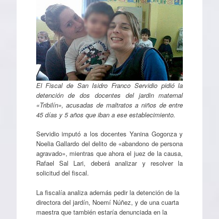
El Fiscal de San Isidro Franco Servidio pidió la
detención de dos docentes del jardin maternal
«Tribilín», acusadas de maltratos a niños de entre
45 días y 5 años que iban a ese establecimiento.
Servidio imputó a los docentes Yanina Gogonza y
Noelia Gallardo del delito de «abandono de persona
agravado», mientras que ahora el juez de la causa,
Rafael Sal Lari, deberá analizar y resolver la
solicitud del fiscal.
La fiscalía analiza además pedir la detención de la
directora del jardín, Noemí Núñez, y de una cuarta
maestra que también estaría denunciada en la