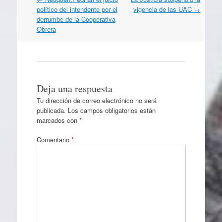
por
político del intendente por el
vigencia de las UAC
→
artículos
derrumbe de la Cooperativa
Obrera
Deja una respuesta
Tu dirección de correo electrónico no será
publicada.
Los campos obligatorios están
marcados con
*
Comentario
*