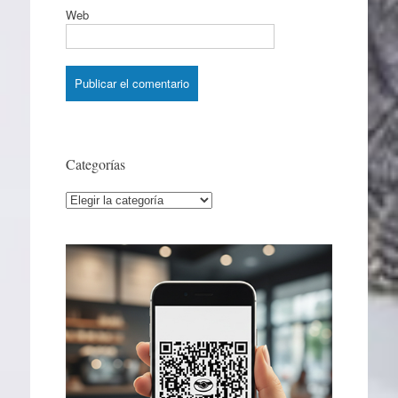
Web
Categorías
Categorías