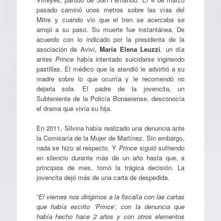
pasado caminó unos metros sobre las vías del
Mitre y cuando vio que el tren se acercaba se
arrojó a su paso. Su muerte fue instantánea. De
acuerdo con lo indicado por la presidenta de la
asociación de Avivi,
María Elena Leuzzi
, un día
antes
Prince
había intentado suicidarse ingiriendo
pastillas. El médico que la atendió le advirtió a su
madre sobre lo que ocurría y le recomendó no
dejarla sola. El padre de la jovencita, un
Subteniente de la Policía Bonaerense, desconocía
el drama que vivía su hija.
En 2011, Silvina había realizado una denuncia ante
la Comisaría de la Mujer de Martínez. Sin embargo,
nada se hizo al respecto. Y
Prince
siguió sufriendo
en silencio durante más de un año hasta que, a
principios de mes, tomó la trágica decisión. La
jovencita dejó más de una carta de despedida.
“
El viernes nos dirigimos a la fiscalía con las cartas
que había escrito ‘Prince’, con la denuncia que
había hecho hace 2 años y con otros elementos