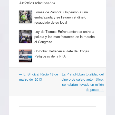
Artículos relacionados
Lomas de Zamora: Golpearon a una
embarazada y se llevaron el dinero
recaudado de su local
Ley de Tierras: Enfrentamientos entre la
policía y los manifestantes en la marcha
al Congreso
Córdoba: Detienen al Jefe de Drogas
Peligrosas de la PFA
Navegación
←
El Sindical Radio 18 de
La Plata:Roban totalidad del
por
marzo del 2013
dinero de cajero automático:
artículos
se habrían llevado un millón
de pesos
→