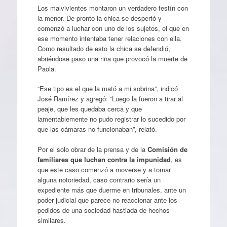
Los malvivientes montaron un verdadero festín con
la menor. De pronto la chica se despertó y
comenzó a luchar con uno de los sujetos, el que en
ese momento intentaba tener relaciones con ella.
Como resultado de esto la chica se defendió,
abriéndose paso una riña que provocó la muerte de
Paola.
“Ese tipo es el que la mató a mi sobrina”, indicó
José Ramírez y agregó: “Luego la fueron a tirar al
peaje, que les quedaba cerca y que
lamentablemente no pudo registrar lo sucedido por
que las cámaras no funcionaban”, relató.
Por el solo obrar de la prensa y de la
Comisión de
familiares que luchan contra la impunidad
, es
que este caso comenzó a moverse y a tomar
alguna notoriedad, caso contrario sería un
expediente más que duerme en tribunales, ante un
poder judicial que parece no reaccionar ante los
pedidos de una sociedad hastiada de hechos
similares.