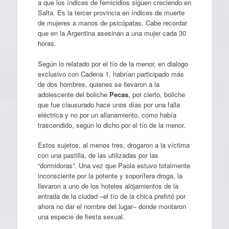
a que los índices de femicidios siguen creciendo en
Salta. Es la tercer provincia en índices de muerte
de mujeres a manos de psicópatas. Cabe recordar
que en la Argentina asesinan a una mujer cada 30
horas.
Según lo relatado por el tío de la menor, en dialogo
exclusivo con Cadena 1, habrían participado más
de dos hombres, quienes se llevaron a la
adolescente del boliche
Pecas
, por cierto, boliche
que fue clausurado hace unos días por una falla
eléctrica y no por un allanamiento, como había
trascendido, según lo dicho por el tío de la menor.
Estos sujetos, al menos tres, drogaron a la víctima
con una pastilla, de las utilizadas por las
“dormidoras”. Una vez que Paola estuvo totalmente
inconsciente por la potente y soporífera droga, la
llevaron a uno de los hoteles alojamientos de la
entrada de la ciudad –el tío de la chica prefirió por
ahora no dar el nombre del lugar– donde montaron
una especie de fiesta sexual.