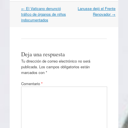
Navegación
←
El Vaticano denunció
Lanusse dejó el Frente
por
tráfico de órganos de niños
Renovador
→
artículos
indocumentados
Deja una respuesta
Tu dirección de correo electrónico no será
publicada.
Los campos obligatorios están
marcados con
*
Comentario
*