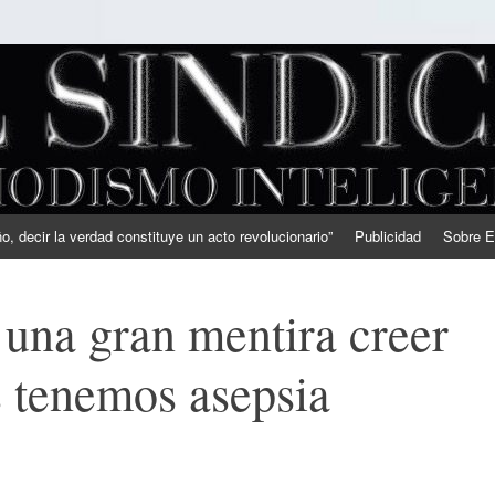
, decir la verdad constituye un acto revolucionario”
Publicidad
Sobre E
una gran mentira creer
s tenemos asepsia