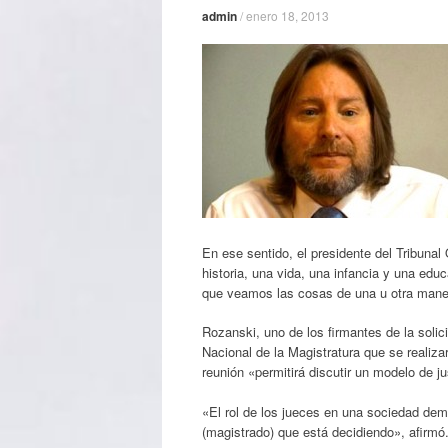
admin
/
enero 18, 2013
En ese sentido, el presidente del Tribuna
historia, una vida, una infancia y una ed
que veamos las cosas de una u otra maner
Rozanski, uno de los firmantes de la soli
Nacional de la Magistratura que se realizar
reunión «permitirá discutir un modelo de j
«El rol de los jueces en una sociedad dem
(magistrado) que está decidiendo», afirmó