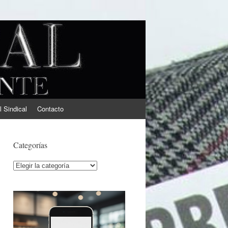
l Sindical
Contacto
Categorías
Categorías