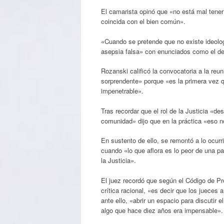
El camarista opinó que «no está mal tener
coincida con el bien común».
«Cuando se pretende que no existe ideologí
asepsia falsa» con enunciados como el de
Rozanski calificó la convocatoria a la re
sorprendente» porque «es la primera vez 
impenetrable».
Tras recordar que el rol de la Justicia «de
comunidad» dijo que en la práctica «eso no
En sustento de ello, se remontó a lo ocurr
cuando «lo que aflora es lo peor de una pa
la Justicia».
El juez recordó que según el Código de Pr
crítica racional, «es decir que los jueces 
ante ello, «abrir un espacio para discuti
algo que hace diez años era impensable».