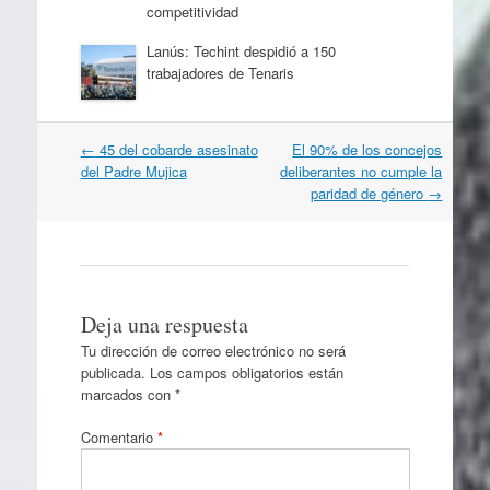
competitividad
Lanús: Techint despidió a 150
trabajadores de Tenaris
Navegación
←
45 del cobarde asesinato
El 90% de los concejos
por
del Padre Mujica
deliberantes no cumple la
artículos
paridad de género
→
Deja una respuesta
Tu dirección de correo electrónico no será
publicada.
Los campos obligatorios están
marcados con
*
Comentario
*