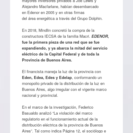
mayores inversores privados a Joe Lewis y
Alejandro Macfarlane, habían desembarcado
en Edenor en 2005 y en otras firmas
del área energética a través del Grupo Dolphin.
En 2018, Mindlin concretó la compra de la
constructora IECSA de la familia Macri.
EDENOR
,
fue la primera pieza de una red que se fue
expandiendo, y ya abarca la mitad del servicio
eléctrico de la Capital Federal y de toda la
Provincia de Buenos Aires.
El financista maneja la luz de la provincia con
Eden, Edea, Edes y Edelap
, conformando un
monopolio privado de la distribución de la luz en
Buenos Aires, algo irregular con el vigente marco
nacional y provincial.
En el marco de la investigación, Federico
Basualdo analizó “La violación del marco
regulatorio en el funcionamiento actual de la
distribución eléctrica de la provincia de Buenos
Aires”. Tal como indica Página 12, el sociólogo e