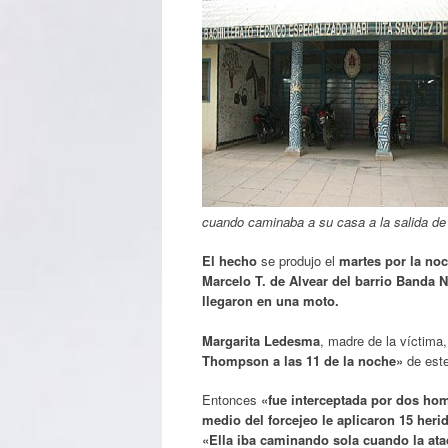
cuando caminaba a su casa a la salida de 
El hecho
se produjo el
martes por la noc
Marcelo T. de Alvear del barrio Banda N
llegaron en una moto.
Margarita Ledesma
, madre de la víctima
Thompson a las 11 de la noche»
de est
Entonces
«fue interceptada por dos hom
medio del forcejeo le aplicaron 15 her
«Ella iba caminando sola cuando la at