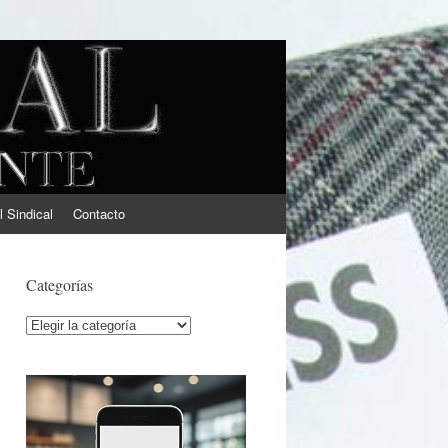
l Sindical
Contacto
Categorías
Categorías