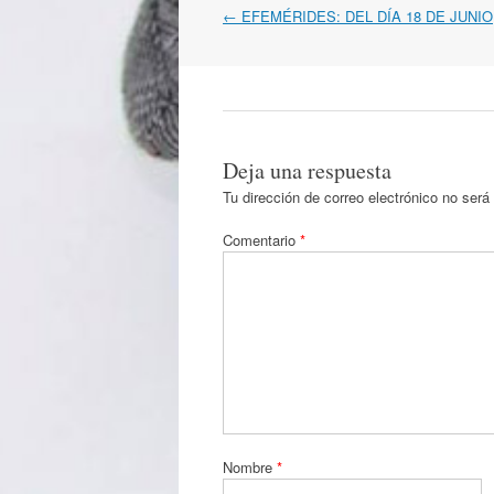
Navegación
←
EFEMÉRIDES: DEL DÍA 18 DE JUNIO
por
artículos
Deja una respuesta
Tu dirección de correo electrónico no será
Comentario
*
Nombre
*