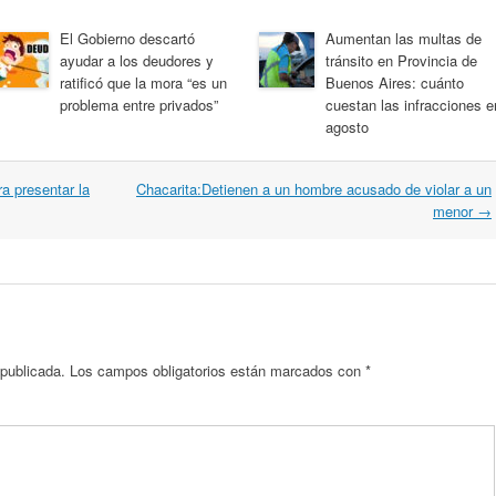
El Gobierno descartó
Aumentan las multas de
ayudar a los deudores y
tránsito en Provincia de
ratificó que la mora “es un
Buenos Aires: cuánto
problema entre privados”
cuestan las infracciones e
agosto
a presentar la
Chacarita:Detienen a un hombre acusado de violar a un
menor
→
 publicada.
Los campos obligatorios están marcados con
*