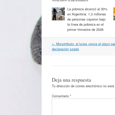
La pobreza alcanzó al 30%
en Argentina: 1,3 millones
de personas cayeron bajo
la línea de pobreza en el
primer trimestre de 2026
Navegación
←
Monotributo: el lunes vence el plazo par
por
declaración jurada
artículos
Deja una respuesta
Tu dirección de correo electrónico no será
Comentario
*