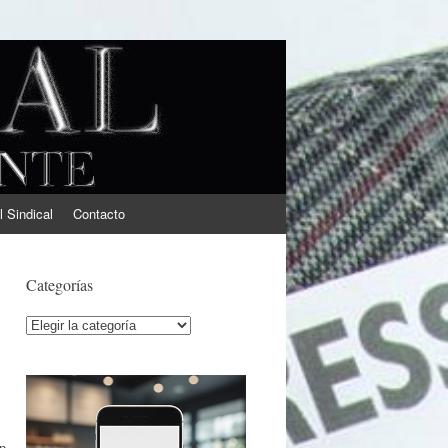
l Sindical
Contacto
Categorías
Categorías
ón