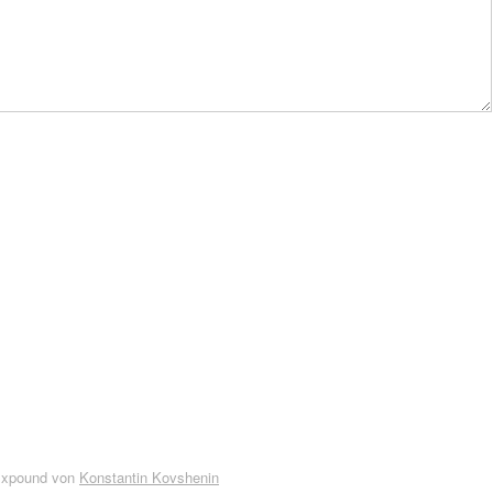
Expound von
Konstantin Kovshenin