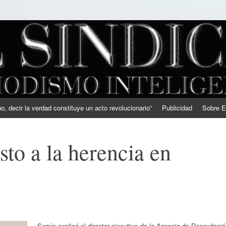
, decir la verdad constituye un acto revolucionario”
Publicidad
Sobre E
sto a la herencia en
Según explicó el director ejecutivo de la Agencia de Recaudaci