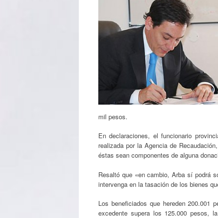
mil pesos.
En declaraciones, el funcionario provin
realizada por la Agencia de Recaudación,
éstas sean componentes de alguna donaci
Resaltó que «en cambio, Arba sí podrá sol
intervenga en la tasación de los bienes qu
Los beneficiados que hereden 200.001 pe
excedente supera los 125.000 pesos, la 