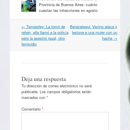
Provincia de Buenos Aires: cuánto
cuestan las infracciones en agosto
Navegación
←
Temperley: La tomó de
Berazategui: Vecino ataca y
por
rehén, ella llamó a la policía
lesiona a una mujer con un
artículos
pero la asesinó igual, otro
hacha
→
femicidio
Deja una respuesta
Tu dirección de correo electrónico no será
publicada.
Los campos obligatorios están
marcados con
*
Comentario
*