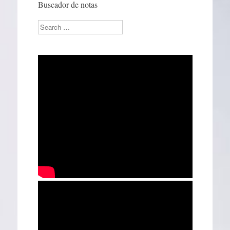
Buscador de notas
Search