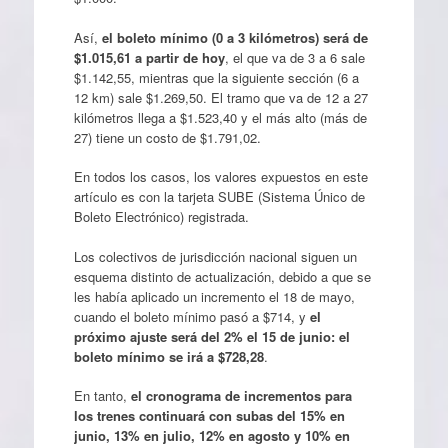
Así,
el boleto mínimo (0 a 3 kilómetros) será de
$1.015,61 a partir de hoy
, el que va de 3 a 6 sale
$1.142,55, mientras que la siguiente sección (6 a
12 km) sale $1.269,50. El tramo que va de 12 a 27
kilómetros llega a $1.523,40 y el más alto (más de
27) tiene un costo de $1.791,02.
En todos los casos, los valores expuestos en este
artículo es con la tarjeta SUBE (Sistema Único de
Boleto Electrónico) registrada.
Los colectivos de jurisdicción nacional siguen un
esquema distinto de actualización, debido a que se
les había aplicado un incremento el 18 de mayo,
cuando el boleto mínimo pasó a $714, y
el
próximo ajuste será del 2% el 15 de junio: el
boleto mínimo se irá a $728,28
.
En tanto,
el cronograma de incrementos para
los trenes continuará con subas del 15% en
junio, 13% en julio, 12% en agosto y 10% en