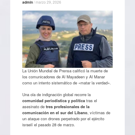
admin
/
marzo 29, 2026
​La Unión Mundial de Prensa calificó la muerte de
los comunicadores de Al Mayadeen y Al Manar
como un intento sistemático de «matar la verdad».
Una ola de indignación global recorre la
comunidad periodística y política
tras el
asesinato de
tres profesionales de la
comunicación en el sur del Líbano
, víctimas de
un ataque con drones perpetrado por el ejército
israelí el pasado 28 de marzo.