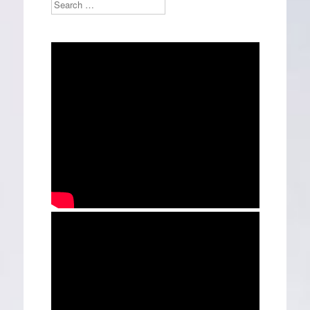
Search