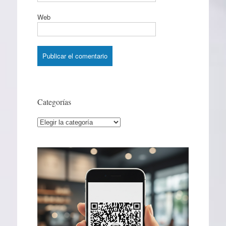
Web
Categorías
Categorías