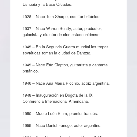
Ushuaia y la Base Orcadas.
1928 – Nace Tom Sharpe, escritor británico.
1937 – Nace Warren Beatty, actor, productor,
guionista y director de cine estadounidense.
1945 – En la Segunda Guerra mundial las tropas
soviéticas toman la ciudad de Dantzig.
1945 – Nace Eric Clapton, guitarrista y cantante
británico.
1946 – Nace Ana María Picchio, actriz argentina.
1948 – Inauguración en Bogotá de la IX
Conferencia Internacional Americana.
1950 – Muere León Blum, premier francés.
1955 – Nace Daniel Fanego, actor argentino.