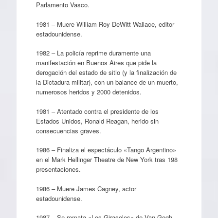
Parlamento Vasco.
1981 – Muere William Roy DeWitt Wallace, editor
estadounidense.
1982 – La policía reprime duramente una
manifestación en Buenos Aires que pide la
derogación del estado de sitio (y la finalización de
la Dictadura militar), con un balance de un muerto,
numerosos heridos y 2000 detenidos.
1981 – Atentado contra el presidente de los
Estados Unidos, Ronald Reagan, herido sin
consecuencias graves.
1986 – Finaliza el espectáculo «Tango Argentino»
en el Mark Hellinger Theatre de New York tras 198
presentaciones.
1986 – Muere James Cagney, actor
estadounidense.
1987 – Se remata «Los Girasoles» de Van Gogh