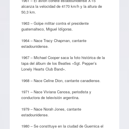
1961 – El avión cohete estadounidense X-15
alcanza la velocidad de 4170 km/h y la altura de
50,3 km.
1963 – Golpe militar contra el presidente
guatemalteco, Miguel Idígoras.
1964 – Nace Tracy Chapman, cantante
estadounidense.
1967 – Michael Cooper saca la foto histórica de la
tapa del álbum de los Beatles «Sgt. Pepper’s
Lonely Hearts Club Band».
1968 – Nace Celine Dion, cantante canadiense.
1971 – Nace Viviana Canosa, periodista y
conductora de televisión argentina.
1979 – Nace Norah Jones, cantante
estadounidense.
1980 – Se constituye en la ciudad de Guernica el