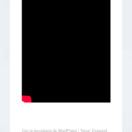
Con la tecnología de WordPress
|
Tema: Expound