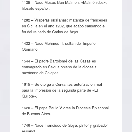
1135 – Nace Moses Ben Maimon, «Maimónides»,
filósofo español.
1282 – Vísperas sicilianas: matanza de franceses
en Sicilia en el año 1282, que acabó causando el
fin del reinado de Carlos de Anjou.
1432 – Nace Mehmed II, sultán del Imperio
Otomano.
1544 – El padre Bartolomé de las Casas es
consagrado en Sevilla obispo de la diócesis
mexicana de Chiapas.
1615 – Se otorga a Cervantes autorización real
para la impresión de la segunda parte de «El
Quijote».
1620 – El papa Paulo V crea la Diócesis Episcopal
de Buenos Aires.
1746 – Nace Francisco de Goya, pintor y grabador
español.