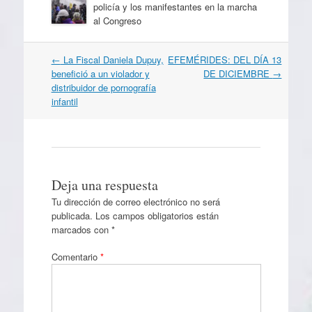
policía y los manifestantes en la marcha
al Congreso
Navegación
←
La Fiscal Daniela Dupuy,
EFEMÉRIDES: DEL DÍA 13
por
benefició a un violador y
DE DICIEMBRE
→
artículos
distribuidor de pornografía
infantil
Deja una respuesta
Tu dirección de correo electrónico no será
publicada.
Los campos obligatorios están
marcados con
*
Comentario
*