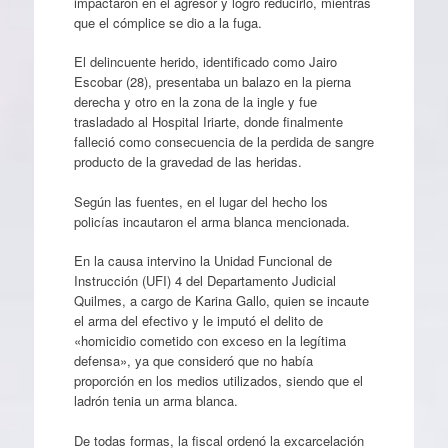
impactaron en el agresor y logró reducirlo, mientras
que el cómplice se dio a la fuga.
El delincuente herido, identificado como Jairo
Escobar (28), presentaba un balazo en la pierna
derecha y otro en la zona de la ingle y fue
trasladado al Hospital Iriarte, donde finalmente
falleció como consecuencia de la perdida de sangre
producto de la gravedad de las heridas.
Según las fuentes, en el lugar del hecho los
policías incautaron el arma blanca mencionada.
En la causa intervino la Unidad Funcional de
Instrucción (UFI) 4 del Departamento Judicial
Quilmes, a cargo de Karina Gallo, quien se incaute
el arma del efectivo y le imputó el delito de
«homicidio cometido con exceso en la legítima
defensa», ya que consideró que no había
proporción en los medios utilizados, siendo que el
ladrón tenia un arma blanca.
De todas formas, la fiscal ordenó la excarcelación