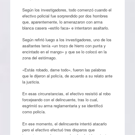
Según los investigadores, todo comenzó cuando el
efectivo policial fue sorprendido por dos hombres
que, aparentemente, lo amenazaron con arma
blanca casera «estilo faca» e intentaron asaltarlo.
Según refirió luego a los investigadores, uno de los
asaltantes tenía «un trozo de hierro con punta y
encintado en el mango» y que se lo colocó en la
zona del estómago.
«Estás robado, dame todo», fueron las palabras
que le dijeron al policía, de acuerdo a su relato ante
la justicia.
En esas circunstancias, el efectivo resistió al robo
forcejeando con el delincuente, tras lo cual,
esgrimió su arma reglamentaria y se identificó
como policía.
En ese momento, el delincuente intentó atacarlo
pero el efectivo efectuó tres disparos que