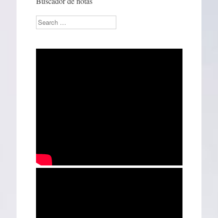
Buscador de notas
Search