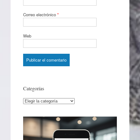
Correo electrónico
*
Web
Categorías
Categorías