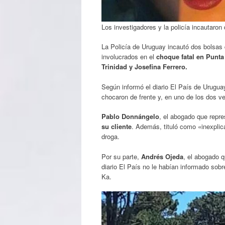
Los investigadores y la policía incautaro
La Policía de Uruguay incautó dos bolsas
involucrados en el
choque fatal en Punta
Trinidad y Josefina Ferrero.
Según informó el diario El País de Urugua
chocaron de frente y, en uno de los dos v
Pablo Donnángelo
, el abogado que repr
su cliente
. Además, tituló como «inexplica
droga.
Por su parte,
Andrés Ojeda
, el abogado q
diario El País no le habían informado sobr
Ka.