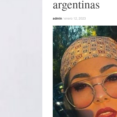
argentinas
admin
/
enero 12, 2023