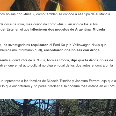
n dos bolsas con «tussi», como también se conoce a ese tipo de sustancia.
 de cocaína rosa, más conocida como «tusi», en uno de los autos
 del Este
, en el que
fallecieron dos modelos de Argentina, Micaela
y, los investigadores
requisaron
el Ford Ka y la Volkswagen Nivus que
ehículos (no informaron cuál),
encontraron dos bolsas con droga.
esenta al conductor de la Nivus, Nicolás Rocca,
dijo que la droga no es de
ble» que en el acto policial no diga en cuál de los dos autos encontraron la
ue representa a las familias de Micaela Trinidad y Josefina Ferrero, dijo que a
e lo que encontraron y no podía precisar si la cocaína rosa estaba en el Ford