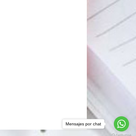
Mensajes por chat