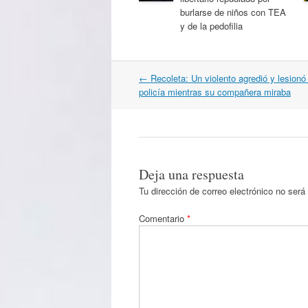
burlarse de niños con TEA
y de la pedofilia
Navegación
←
Recoleta: Un violento agredió y lesionó
por
policía mientras su compañera miraba
artículos
Deja una respuesta
Tu dirección de correo electrónico no será
Comentario
*