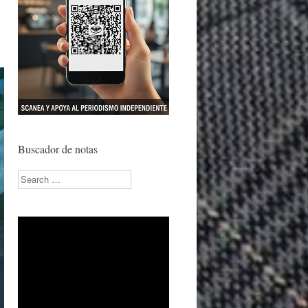
Buscador de notas
Search