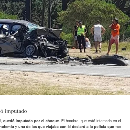
dó imputado
J,
quedó imputado por el choque
. El hombre, que está internado en el
oholemia
y
una de las que viajaba con él declaró a la policía que «se