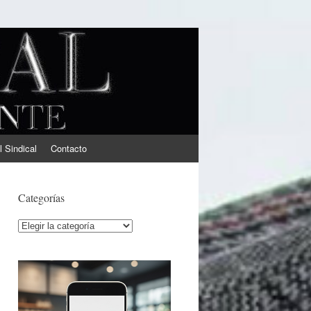
l Sindical
Contacto
Categorías
Categorías