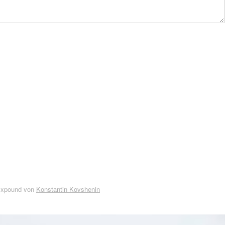
Expound von
Konstantin Kovshenin