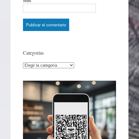
Web
Categorías
Categorías