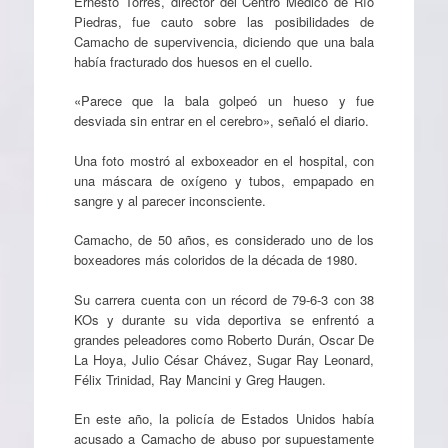
Ernesto Torres, director del Centro Médico de Río
Piedras, fue cauto sobre las posibilidades de
Camacho de supervivencia, diciendo que una bala
había fracturado dos huesos en el cuello.
«Parece que la bala golpeó un hueso y fue
desviada sin entrar en el cerebro», señaló el diario.
Una foto mostró al exboxeador en el hospital, con
una máscara de oxígeno y tubos, empapado en
sangre y al parecer inconsciente.
Camacho, de 50 años, es considerado uno de los
boxeadores más coloridos de la década de 1980.
Su carrera cuenta con un récord de 79-6-3 con 38
KOs y durante su vida deportiva se enfrentó a
grandes peleadores como Roberto Durán, Oscar De
La Hoya, Julio César Chávez, Sugar Ray Leonard,
Félix Trinidad, Ray Mancini y Greg Haugen.
En este año, la policía de Estados Unidos había
acusado a Camacho de abuso por supuestamente