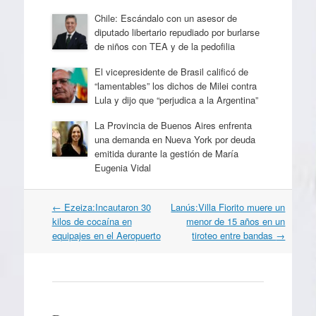
Chile: Escándalo con un asesor de
diputado libertario repudiado por burlarse
de niños con TEA y de la pedofilia
El vicepresidente de Brasil calificó de
“lamentables” los dichos de Milei contra
Lula y dijo que “perjudica a la Argentina”
La Provincia de Buenos Aires enfrenta
una demanda en Nueva York por deuda
emitida durante la gestión de María
Eugenia Vidal
Navegación
←
Ezeiza:Incautaron 30
Lanús:Villa Fiorito muere un
por
kilos de cocaína en
menor de 15 años en un
artículos
equipajes en el Aeropuerto
tiroteo entre bandas
→