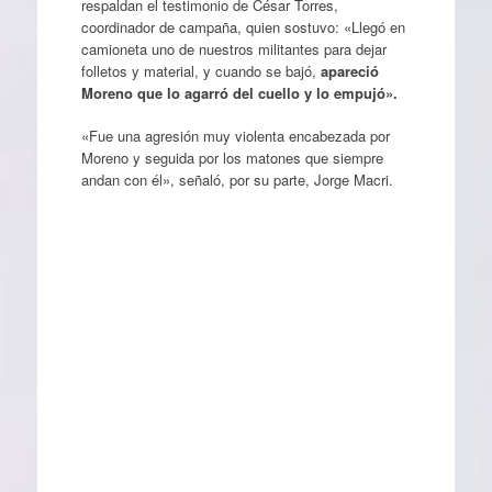
respaldan el testimonio de César Torres,
coordinador de campaña, quien sostuvo: «Llegó en
camioneta uno de nuestros militantes para dejar
folletos y material, y cuando se bajó,
apareció
Moreno que lo agarró del cuello y lo empujó».
«Fue una agresión muy violenta encabezada por
Moreno y seguida por los matones que siempre
andan con él», señaló, por su parte, Jorge Macri.